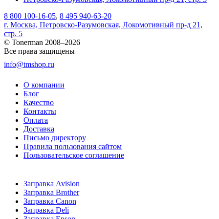
8 800 100-16-05
,
8 495 940-63-20
г. Москва, Петровско-Разумовская, Локомотивный пр-д 21,
стр. 5
© Tonerman 2008–2026
Все права защищены
info@tmshop.ru
О компании
Блог
Качество
Контакты
Оплата
Доставка
Письмо директору
Правила пользования сайтом
Пользовательское соглашение
Заправка Avision
Заправка Brother
Заправка Canon
Заправка Deli
Заправка Epson