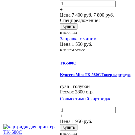
+
Цена
7 400
руб.
7 800 руб.
Спецпредложение!
Купить
в наличии
Заправка с чипом
Цена
1 550
руб.
в нашем офисе
TK-580C
Kyocera Mita TK-580C Тонер-картридж
cyan - голубой
Ресурс 2800 стр.
Совместимый картридж
−
+
Цена
1 950
руб.
Купить
в наличии