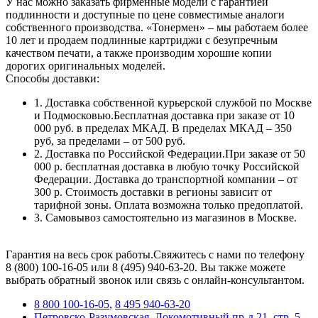
У нас можно заказать фирменные модели с гарантией
подлинности и доступные по цене совместимые аналоги
собственного производства. «Тонермен» – мы работаем более
10 лет и продаем подлинные картриджи с безупречным
качеством печати, а также производим хорошие копии
дорогих оригинальных моделей.
Способы доставки:
1. Доставка собственной курьерской службой по Москве
и Подмосковью.Бесплатная доставка при заказе от 10
000 руб. в пределах МКАД. В пределах МКАД – 350
руб, за пределами – от 500 руб.
2. Доставка по Российской Федерации.При заказе от 50
000 р. бесплатная доставка в любую точку Российской
Федерации. Доставка до транспортной компании – от
300 р. Стоимость доставки в регионы зависит от
тарифной зоны. Оплата возможна только предоплатой.
3. Самовывоз самостоятельно из магазинов в Москве.
Гарантия на весь срок работы.Свяжитесь с нами по телефону
8 (800) 100-16-05 или 8 (495) 940-63-20. Вы также можете
выбрать обратный звонок или связь с онлайн-консультантом.
8 800 100-16-05
,
8 495 940-63-20
Петровско-Разумовская, Локомотивный пр-д 21, стр. 5