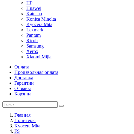
HP
Huawei
Katusha
Konica Minolta
Kyocera Mita
Lexmark
Pantum
Ricoh
Samsung
Xerox
Xiaomi Mijia
Оплата
Произвольная оплата
Доставка
Гарантии
Отзывы
Корзина
Главная
Принтеры
Kyocera Mita
FS