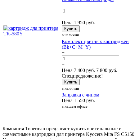
−
+
Цена
1 950
руб.
Купить
в наличии
Комплект цветных картриджей
(Bk+C+M+Y)
−
+
Цена
7 400
руб.
7 800 руб.
Спецпредложение!
Купить
в наличии
Заправка с чипом
Цена
1 550
руб.
в нашем офисе
Компания Tonerman предлагает купить оригинальные и
совместимые картриджи для принтера Kyocera Mita FS C5150.