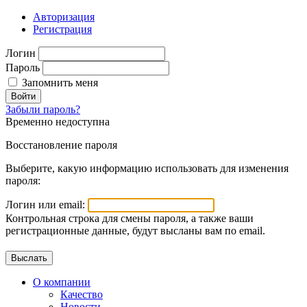
Авторизация
Регистрация
Логин
Пароль
Запомнить меня
Войти
Забыли пароль?
Временно недоступна
Восстановление пароля
Выберите, какую информацию использовать для изменения
пароля:
Логин или email:
Контрольная строка для смены пароля, а также ваши
регистрационные данные, будут высланы вам по email.
О компании
Качество
Новости