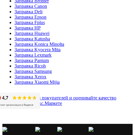
Заправка Brother
Заправка Canon
Заправка Deli
Заправка Epson
Заправка Fplus
Заправка HP
Заправка Huawei
Заправка Katusha
Заправка Konica Minolta
Заправка Kyocera Mita
Заправка Lexmark
Заправка Pantum
Заправка Ricoh
Заправка Samsung
Заправка Xerox
Заправка Xiaomi Mijia