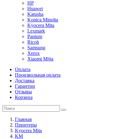
HP
Huawei
Katusha
Konica Minolta
Kyocera Mita
Lexmark
Pantum
Ricoh
Samsung
Xerox
Xiaomi Mijia
Оплата
Произвольная оплата
Доставка
Гарантии
Отзывы
Корзина
Главная
Принтеры
Kyocera Mita
KM