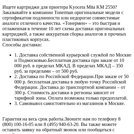
Ищете картриджи для принтера Kyocera Mita KM 2550?
Заказывайте в компании Tonerman оригинальные модели с
сертификатом подлинности или недорогие совместимые
аналоги отличного качества. «Тонермен» – это быстрая и
отлаженная в течение 10 лет схема доставки оригинальных
картриджей, а также аккуратная сборка аналогов в прочных
пластиковых корпусах.
Способы доставки:
1. Доставка собственной курьерской службой по Москве
и Подмосковью.Бесплатная доставка при заказе от 10
000 руб. в пределах МКАД. В пределах МКАД – 350
руб, за пределами – от 500 руб.
2. Доставка по Российской Федерации.При заказе от 50
000 р. бесплатная доставка в любую точку Российской
Федерации. Доставка до транспортной компании – от
300 р. Стоимость доставки в регионы зависит от
тарифной зоны. Оплата возможна только предоплатой.
3. Самовывоз самостоятельно из магазинов в Москве.
Гарантия на весь срок работы.Звоните нам по телефону 8
(800) 100-16-05 или 8 (495) 940-63-20. Вы также можете
оставить заявку на обратный звонок или пообщаться с