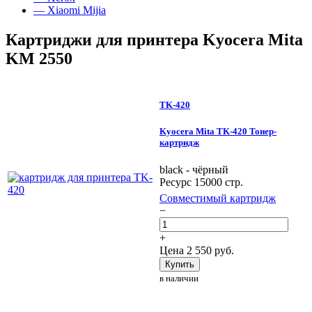
— Xiaomi Mijia
Картриджи для принтера Kyocera Mita
KM 2550
TK-420
Kyocera Mita TK-420 Тонер-
картридж
black - чёрный
Ресурс 15000 стр.
Совместимый картридж
−
+
Цена
2 550
руб.
Купить
в наличии