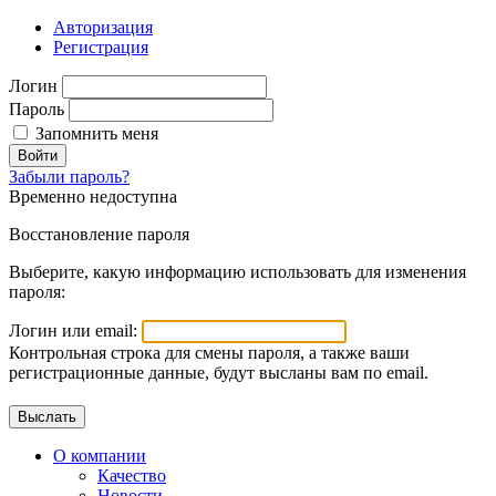
Авторизация
Регистрация
Логин
Пароль
Запомнить меня
Войти
Забыли пароль?
Временно недоступна
Восстановление пароля
Выберите, какую информацию использовать для изменения
пароля:
Логин или email:
Контрольная строка для смены пароля, а также ваши
регистрационные данные, будут высланы вам по email.
О компании
Качество
Новости