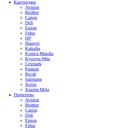
Картриджи
Avision
Brother
Canon
Deli
Epson
Fplus
HP
Huawei
Katusha
Konica Minolta
Kyocera Mita
Lexmark
Pantum
Ricoh
Samsung
Xerox
Xiaomi Mijia
Принтеры
Avision
Brother
Canon
Deli
Epson
Fplus