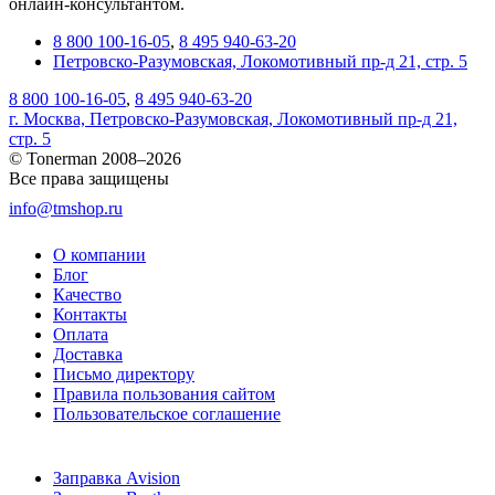
онлайн-консультантом.
8 800 100-16-05
,
8 495 940-63-20
Петровско-Разумовская, Локомотивный пр-д 21, стр. 5
8 800 100-16-05
,
8 495 940-63-20
г. Москва, Петровско-Разумовская, Локомотивный пр-д 21,
стр. 5
© Tonerman 2008–2026
Все права защищены
info@tmshop.ru
О компании
Блог
Качество
Контакты
Оплата
Доставка
Письмо директору
Правила пользования сайтом
Пользовательское соглашение
Заправка Avision