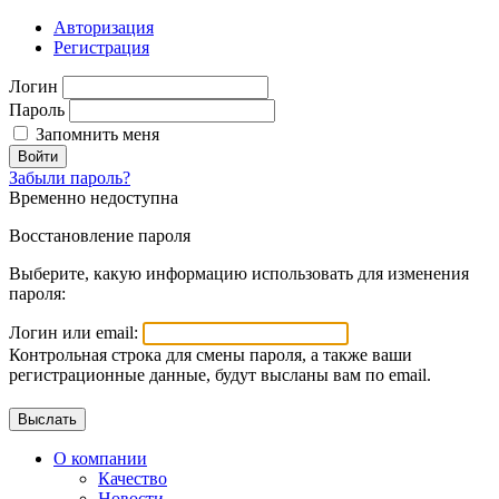
Авторизация
Регистрация
Логин
Пароль
Запомнить меня
Войти
Забыли пароль?
Временно недоступна
Восстановление пароля
Выберите, какую информацию использовать для изменения
пароля:
Логин или email:
Контрольная строка для смены пароля, а также ваши
регистрационные данные, будут высланы вам по email.
О компании
Качество
Новости