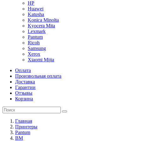
HP
Huawei
Katusha
Konica Minolta
Kyocera Mita
Lexmark
Pantum
Ricoh
Samsung
Xerox
Xiaomi Mijia
Оплата
Произвольная оплата
Доставка
Гарантии
Отзывы
Корзина
Главная
Принтеры
Pantum
BM