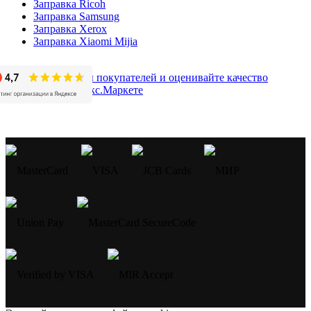
Заправка Ricoh
Заправка Samsung
Заправка Xerox
Заправка Xiaomi Mijia