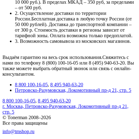
10 000 руб.). В пределах МКАД – 350 руб, за пределами
– от 500 руб.
2. Осуществление доставки по территории
России.Бесплатная доставка в любую точку России (от
50 000 рублей). Доставка до транспортной компании –
от 300 р. Стоимость доставки в регионы зависит от
тарифной зоны. Оплата возможна только предоплатой.
3. Возможность самовывоза из московских магазинов.
Выдаём гарантию на весь срок использования.Свяжитесь с
нами по телефону 8 (800) 100-16-05 или 8 (495) 940-63-20. Вы
также можете выбрать обратный звонок или связь с онлайн-
консультантом.
8 800 100-16-05
,
8 495 940-63-20
Петровско-Разумовская, Локомотивный пр-д 21, стр. 5
8 800 100-16-05
,
8 495 940-63-20
г. Москва, Петровско-Разумовская, Локомотивный пр-д 21,
стр. 5
© Tonerman 2008–2026
Все права защищены
info@tmshop.ru