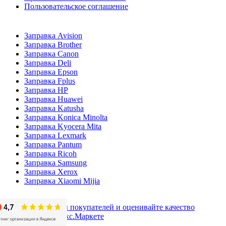
Пользовательское соглашение
Заправка Avision
Заправка Brother
Заправка Canon
Заправка Deli
Заправка Epson
Заправка Fplus
Заправка HP
Заправка Huawei
Заправка Katusha
Заправка Konica Minolta
Заправка Kyocera Mita
Заправка Lexmark
Заправка Pantum
Заправка Ricoh
Заправка Samsung
Заправка Xerox
Заправка Xiaomi Mijia