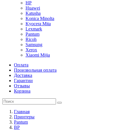
HP
Huawei
Katusha
Konica Minolta
Kyocera Mita
Lexmark
Pantum
Ricoh
Samsung
Xerox
Xiaomi Mijia
Оплата
Произвольная оплата
Доставка
Гарантии
Отзывы
Корзина
Главная
Принтеры
Pantum
BP