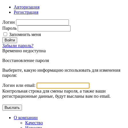
Авторизация
Регистрация
Логин
Пароль
Запомнить меня
Войти
Забыли пароль?
Временно недоступна
Восстановление пароля
Выберите, какую информацию использовать для изменения
пароля:
Логин или email:
Контрольная строка для смены пароля, а также ваши
регистрационные данные, будут высланы вам по email.
О компании
Качество
Новости