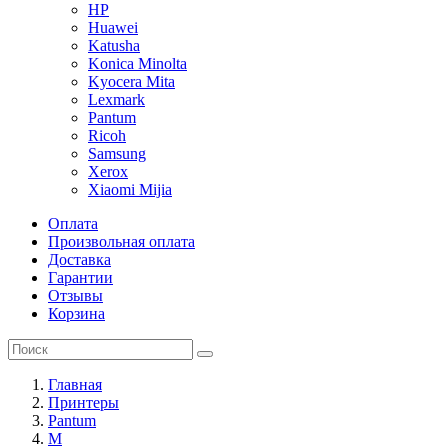
HP
Huawei
Katusha
Konica Minolta
Kyocera Mita
Lexmark
Pantum
Ricoh
Samsung
Xerox
Xiaomi Mijia
Оплата
Произвольная оплата
Доставка
Гарантии
Отзывы
Корзина
Главная
Принтеры
Pantum
M