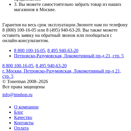
3. Вы можете самостоятельно забрать товар из наших
магазинов в Москве.
Гарантия на весь срок эксплуатации.Звоните нам по телефону
8 (800) 100-16-05 или 8 (495) 940-63-20. Вы также можете
оставить заявку на обратный звонок или пообщаться с
онлайн-консультантом.
8 800 100-16-05
,
8 495 940-63-20
Петровско-Разумовская, Локомотивный пр-д 21, стр. 5
8 800 100-16-05
,
8 495 940-63-20
г. Москва, Петровско-Разумовская, Локомотивный пр-д 21,
стр. 5
© Tonerman 2008–2026
Все права защищены
info@tmshop.ru
О компании
Блог
Качество
Контакты
Оплата