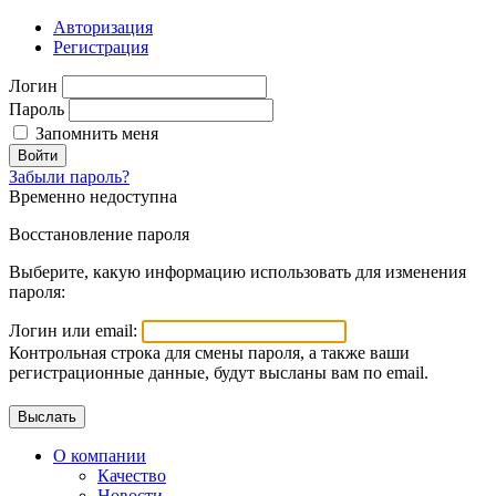
Авторизация
Регистрация
Логин
Пароль
Запомнить меня
Войти
Забыли пароль?
Временно недоступна
Восстановление пароля
Выберите, какую информацию использовать для изменения
пароля:
Логин или email:
Контрольная строка для смены пароля, а также ваши
регистрационные данные, будут высланы вам по email.
О компании
Качество
Новости