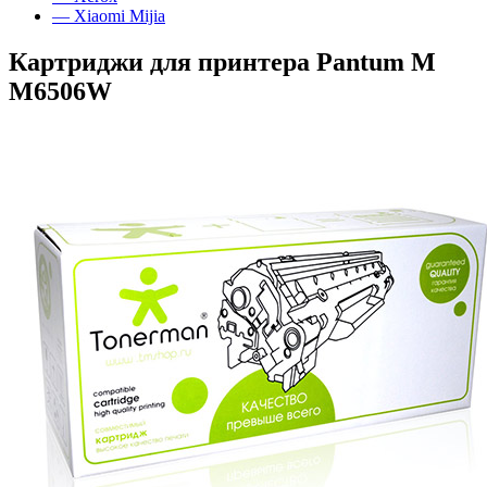
— Xiaomi Mijia
Картриджи для принтера Pantum M
M6506W