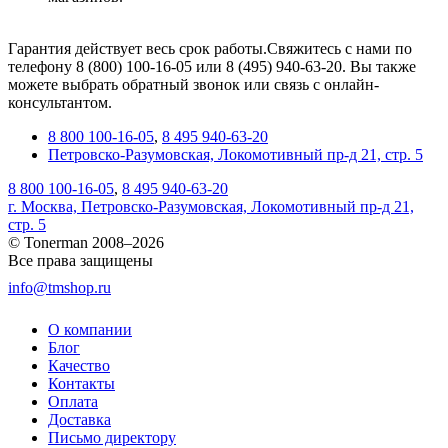
Гарантия действует весь срок работы.Свяжитесь с нами по
телефону 8 (800) 100-16-05 или 8 (495) 940-63-20. Вы также
можете выбрать обратный звонок или связь с онлайн-
консультантом.
8 800 100-16-05
,
8 495 940-63-20
Петровско-Разумовская, Локомотивный пр-д 21, стр. 5
8 800 100-16-05
,
8 495 940-63-20
г. Москва, Петровско-Разумовская, Локомотивный пр-д 21,
стр. 5
© Tonerman 2008–2026
Все права защищены
info@tmshop.ru
О компании
Блог
Качество
Контакты
Оплата
Доставка
Письмо директору