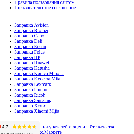
Правила пользования сайтом
Пользовательское соглашение
Заправка Avision
Заправка Brother
Заправка Canon
Заправка Deli
Заправка Epson
Заправка Fplus
Заправка HP
Заправка Huawei
Заправка Katusha
Заправка Konica Minolta
Заправка Kyocera Mita
Заправка Lexmark
Заправка Pantum
Заправка Ricoh
Заправка Samsung
Заправка Xerox
Заправка Xiaomi Mijia