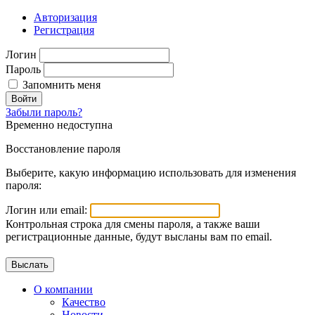
Авторизация
Регистрация
Логин
Пароль
Запомнить меня
Войти
Забыли пароль?
Временно недоступна
Восстановление пароля
Выберите, какую информацию использовать для изменения
пароля:
Логин или email:
Контрольная строка для смены пароля, а также ваши
регистрационные данные, будут высланы вам по email.
О компании
Качество
Новости