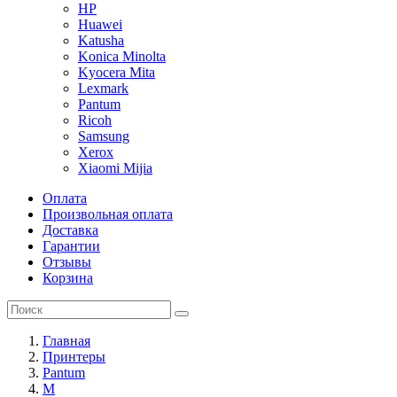
HP
Huawei
Katusha
Konica Minolta
Kyocera Mita
Lexmark
Pantum
Ricoh
Samsung
Xerox
Xiaomi Mijia
Оплата
Произвольная оплата
Доставка
Гарантии
Отзывы
Корзина
Главная
Принтеры
Pantum
M