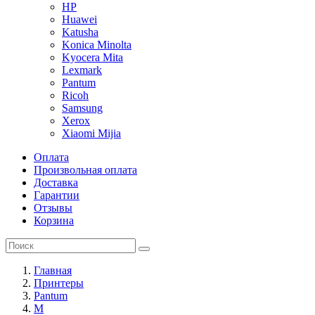
HP
Huawei
Katusha
Konica Minolta
Kyocera Mita
Lexmark
Pantum
Ricoh
Samsung
Xerox
Xiaomi Mijia
Оплата
Произвольная оплата
Доставка
Гарантии
Отзывы
Корзина
Главная
Принтеры
Pantum
M