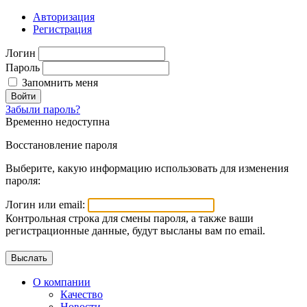
Авторизация
Регистрация
Логин
Пароль
Запомнить меня
Войти
Забыли пароль?
Временно недоступна
Восстановление пароля
Выберите, какую информацию использовать для изменения
пароля:
Логин или email:
Контрольная строка для смены пароля, а также ваши
регистрационные данные, будут высланы вам по email.
О компании
Качество
Новости