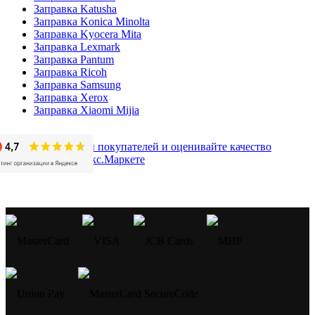
Заправка Katusha
Заправка Konica Minolta
Заправка Kyocera Mita
Заправка Lexmark
Заправка Pantum
Заправка Ricoh
Заправка Samsung
Заправка Xerox
Заправка Xiaomi Mijia