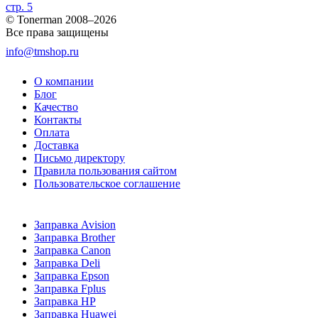
стр. 5
© Tonerman 2008–2026
Все права защищены
info@tmshop.ru
О компании
Блог
Качество
Контакты
Оплата
Доставка
Письмо директору
Правила пользования сайтом
Пользовательское соглашение
Заправка Avision
Заправка Brother
Заправка Canon
Заправка Deli
Заправка Epson
Заправка Fplus
Заправка HP
Заправка Huawei