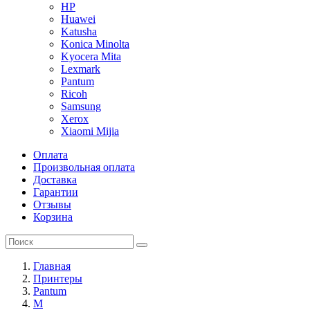
HP
Huawei
Katusha
Konica Minolta
Kyocera Mita
Lexmark
Pantum
Ricoh
Samsung
Xerox
Xiaomi Mijia
Оплата
Произвольная оплата
Доставка
Гарантии
Отзывы
Корзина
Главная
Принтеры
Pantum
M