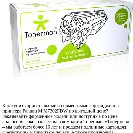
Как купить оригинальные и совместимые картриджи для
принтера Pantum M M7302FDW по выгодной цене?
Заказывайте фирменные модели или доступные по цене
аналоги высокого качества в компании Tonerman. «Тонермен»
– мы работаем более 10 лет и продаем подлинные картриджи
с безупречным качеством печати, а также производим