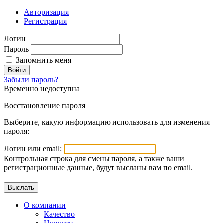
Авторизация
Регистрация
Логин
Пароль
Запомнить меня
Войти
Забыли пароль?
Временно недоступна
Восстановление пароля
Выберите, какую информацию использовать для изменения
пароля:
Логин или email:
Контрольная строка для смены пароля, а также ваши
регистрационные данные, будут высланы вам по email.
О компании
Качество
Новости