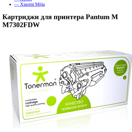
— Xiaomi Mijia
Картриджи для принтера Pantum M
M7302FDW