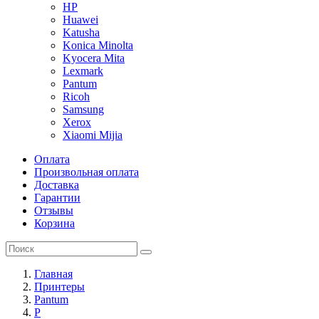
HP
Huawei
Katusha
Konica Minolta
Kyocera Mita
Lexmark
Pantum
Ricoh
Samsung
Xerox
Xiaomi Mijia
Оплата
Произвольная оплата
Доставка
Гарантии
Отзывы
Корзина
Главная
Принтеры
Pantum
P