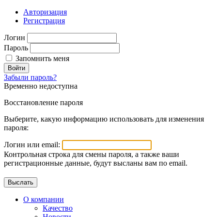
Авторизация
Регистрация
Логин
Пароль
Запомнить меня
Войти
Забыли пароль?
Временно недоступна
Восстановление пароля
Выберите, какую информацию использовать для изменения
пароля:
Логин или email:
Контрольная строка для смены пароля, а также ваши
регистрационные данные, будут высланы вам по email.
О компании
Качество
Новости