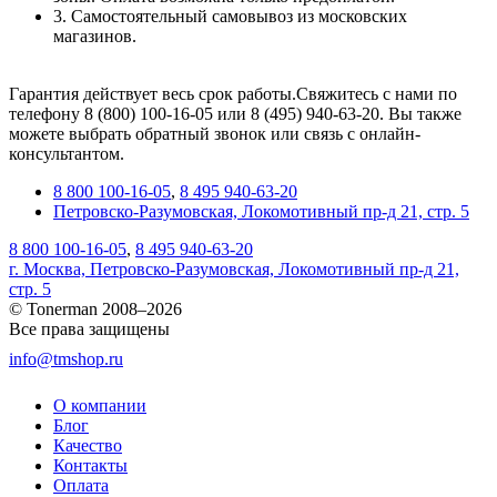
3. Самостоятельный самовывоз из московских
магазинов.
Гарантия действует весь срок работы.Свяжитесь с нами по
телефону 8 (800) 100-16-05 или 8 (495) 940-63-20. Вы также
можете выбрать обратный звонок или связь с онлайн-
консультантом.
8 800 100-16-05
,
8 495 940-63-20
Петровско-Разумовская, Локомотивный пр-д 21, стр. 5
8 800 100-16-05
,
8 495 940-63-20
г. Москва, Петровско-Разумовская, Локомотивный пр-д 21,
стр. 5
© Tonerman 2008–2026
Все права защищены
info@tmshop.ru
О компании
Блог
Качество
Контакты
Оплата