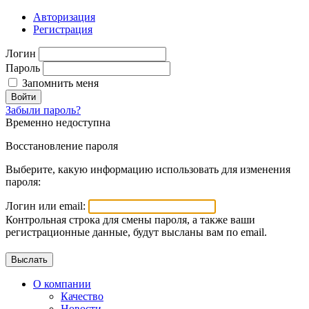
Авторизация
Регистрация
Логин
Пароль
Запомнить меня
Войти
Забыли пароль?
Временно недоступна
Восстановление пароля
Выберите, какую информацию использовать для изменения
пароля:
Логин или email:
Контрольная строка для смены пароля, а также ваши
регистрационные данные, будут высланы вам по email.
О компании
Качество
Новости