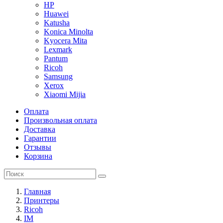
HP
Huawei
Katusha
Konica Minolta
Kyocera Mita
Lexmark
Pantum
Ricoh
Samsung
Xerox
Xiaomi Mijia
Оплата
Произвольная оплата
Доставка
Гарантии
Отзывы
Корзина
Главная
Принтеры
Ricoh
IM