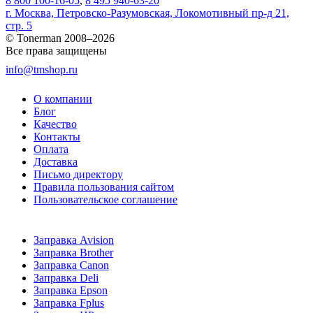
8 800 100-16-05
,
8 495 940-63-20
г. Москва, Петровско-Разумовская, Локомотивный пр-д 21,
стр. 5
© Tonerman 2008–2026
Все права защищены
info@tmshop.ru
О компании
Блог
Качество
Контакты
Оплата
Доставка
Письмо директору
Правила пользования сайтом
Пользовательское соглашение
Заправка Avision
Заправка Brother
Заправка Canon
Заправка Deli
Заправка Epson
Заправка Fplus