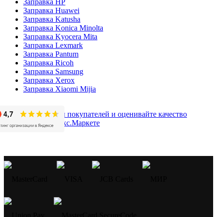
Заправка HP
Заправка Huawei
Заправка Katusha
Заправка Konica Minolta
Заправка Kyocera Mita
Заправка Lexmark
Заправка Pantum
Заправка Ricoh
Заправка Samsung
Заправка Xerox
Заправка Xiaomi Mijia