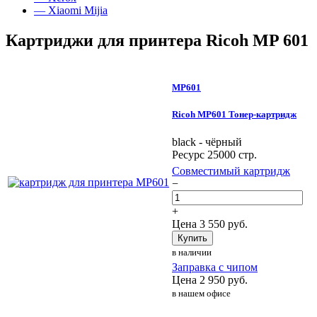
— Xiaomi Mijia
Картриджи для принтера Ricoh MP 601
MP601
Ricoh MP601 Тонер-картридж
black - чёрный
Ресурс 25000 стр.
Совместимый картридж
−
+
Цена
3 550
руб.
Купить
в наличии
Заправка с чипом
Цена
2 950
руб.
в нашем офисе