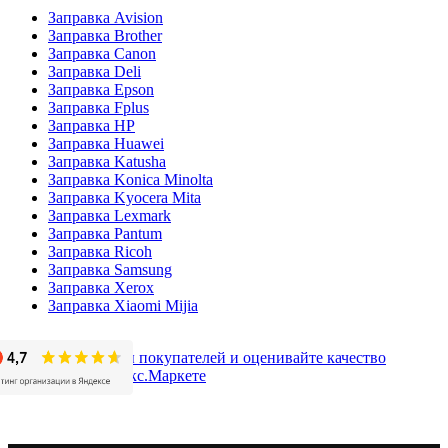
Заправка Avision
Заправка Brother
Заправка Canon
Заправка Deli
Заправка Epson
Заправка Fplus
Заправка HP
Заправка Huawei
Заправка Katusha
Заправка Konica Minolta
Заправка Kyocera Mita
Заправка Lexmark
Заправка Pantum
Заправка Ricoh
Заправка Samsung
Заправка Xerox
Заправка Xiaomi Mijia