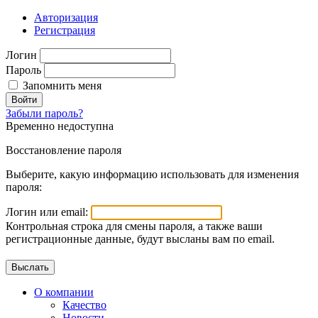
Авторизация
Регистрация
Логин
Пароль
Запомнить меня
Войти
Забыли пароль?
Временно недоступна
Восстановление пароля
Выберите, какую информацию использовать для изменения
пароля:
Логин или email:
Контрольная строка для смены пароля, а также ваши
регистрационные данные, будут высланы вам по email.
О компании
Качество
Новости