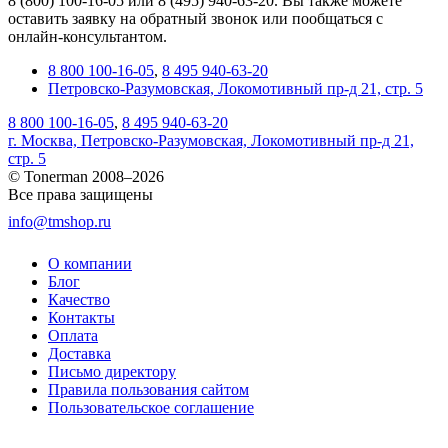
8 (800) 100-16-05 или 8 (495) 940-63-20. Вы также можете
оставить заявку на обратный звонок или пообщаться с
онлайн-консультантом.
8 800 100-16-05
,
8 495 940-63-20
Петровско-Разумовская, Локомотивный пр-д 21, стр. 5
8 800 100-16-05
,
8 495 940-63-20
г. Москва, Петровско-Разумовская, Локомотивный пр-д 21,
стр. 5
© Tonerman 2008–2026
Все права защищены
info@tmshop.ru
О компании
Блог
Качество
Контакты
Оплата
Доставка
Письмо директору
Правила пользования сайтом
Пользовательское соглашение