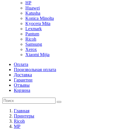
HP
Huawei
Katusha
Konica Minolta
Kyocera Mita
Lexmark
Pantum
Ricoh
Samsung
Xerox
Xiaomi Mijia
Оплата
Произвольная оплата
Доставка
Гарантии
Отзывы
Корзина
Главная
Принтеры
Ricoh
MP