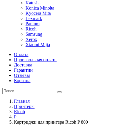
Katusha
Konica Minolta
Kyocera Mita
Lexmark
Pantum
Ricoh
Samsung
Xerox
Xiaomi Mijia
Оплата
Произвольная оплата
Доставка
Гарантии
Отзывы
Корзина
Главная
Принтеры
Ricoh
P
Картриджи для принтера Ricoh P 800