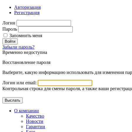
Авторизация
Регистрация
Логин
Пароль
Запомнить меня
Войти
Забыли пароль?
Временно недоступна
Восстановление пароля
Выберите, какую информацию использовать для изменения пар
Логин или email:
Контрольная строка для смены пароля, а также ваши регистрац
О компании
Качество
Новости
Гарантии
Блог