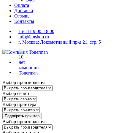
Оплата
Доставка
Отзывы
Контакты
Пн-Пт 9:00–18:00
info@tmshop.ru
г. Москва: Локомотивный пр-д 21, стр. 5
Выбор производителя
Выбор серии
Выбор принтера
Подобрать принтер
Выбор производителя
Выбор картриджа