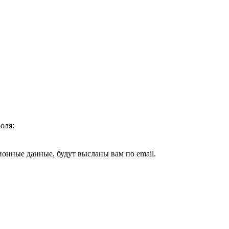
оля:
ионные данные, будут высланы вам по email.