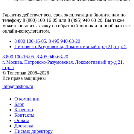
Гарантия действует весь срок эксплуатации.Звоните нам по
телефону 8 (800) 100-16-05 или 8 (495) 940-63-20. Вы также
можете оставить заявку на обратный звонок или пообщаться с
онлайн-консультантом.
8 800 100-16-05
,
8 495 940-63-20
Петровско-Разумовская, Локомотивный пр-д 21, стр. 5
8 800 100-16-05
,
8 495 940-63-20
г. Москва, Петровско-Разумовская, Локомотивный пр-д 21,
стр. 5
© Tonerman 2008–2026
Все права защищены
info@tmshop.ru
О компании
Блог
Качество
Контакты
Оплата
Доставка
Письмо директору