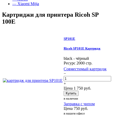
— Xiaomi Mijia
Картриджи для принтера Ricoh SP
100E
SP101E
Ricoh SP101E Картридж
black - чёрный
Ресурс 2000 стр.
Совместимый картридж
−
+
Цена
1 750
руб.
Купить
в наличии
Заправка с чипом
Цена
750
руб.
в нашем офисе