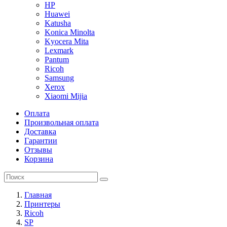
HP
Huawei
Katusha
Konica Minolta
Kyocera Mita
Lexmark
Pantum
Ricoh
Samsung
Xerox
Xiaomi Mijia
Оплата
Произвольная оплата
Доставка
Гарантии
Отзывы
Корзина
Главная
Принтеры
Ricoh
SP