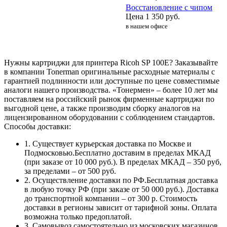
Восстановление с чипом
Цена
1 350
руб.
в нашем офисе
Нужны картриджи для принтера Ricoh SP 100E? Заказывайте
в компании Tonerman оригинальные расходные материалы с
гарантией подлинности или доступные по цене совместимые
аналоги нашего производства. «Тонермен» – более 10 лет мы
поставляем на российский рынок фирменные картриджи по
выгодной цене, а также производим сборку аналогов на
лицензированном оборудовании с соблюдением стандартов.
Способы доставки:
1. Существует курьерская доставка по Москве и
Подмосковью.Бесплатно доставим в пределах МКАД
(при заказе от 10 000 руб.). В пределах МКАД – 350 руб,
за пределами – от 500 руб.
2. Осуществление доставки по РФ.Бесплатная доставка
в любую точку РФ (при заказе от 50 000 руб.). Доставка
до транспортной компании – от 300 р. Стоимость
доставки в регионы зависит от тарифной зоны. Оплата
возможна только предоплатой.
3. Самовывоз самостоятельно из московских магазинов.