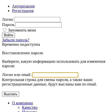
Авторизация
Регистрация
Логин
Пароль
Запомнить меня
Войти
Забыли пароль?
Временно недоступна
Восстановление пароля
Выберите, какую информацию использовать для изменения
пароля:
Логин или email:
Контрольная строка для смены пароля, а также ваши
регистрационные данные, будут высланы вам по email.
О компании
Качество
Новости