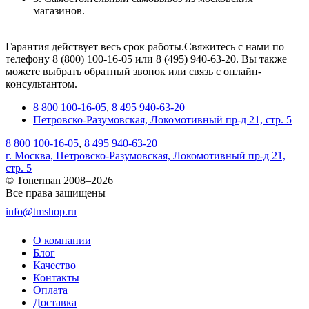
магазинов.
Гарантия действует весь срок работы.Свяжитесь с нами по
телефону 8 (800) 100-16-05 или 8 (495) 940-63-20. Вы также
можете выбрать обратный звонок или связь с онлайн-
консультантом.
8 800 100-16-05
,
8 495 940-63-20
Петровско-Разумовская, Локомотивный пр-д 21, стр. 5
8 800 100-16-05
,
8 495 940-63-20
г. Москва, Петровско-Разумовская, Локомотивный пр-д 21,
стр. 5
© Tonerman 2008–2026
Все права защищены
info@tmshop.ru
О компании
Блог
Качество
Контакты
Оплата
Доставка