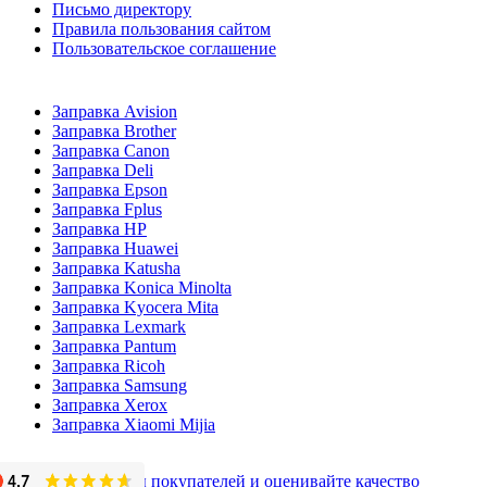
Письмо директору
Правила пользования сайтом
Пользовательское соглашение
Заправка Avision
Заправка Brother
Заправка Canon
Заправка Deli
Заправка Epson
Заправка Fplus
Заправка HP
Заправка Huawei
Заправка Katusha
Заправка Konica Minolta
Заправка Kyocera Mita
Заправка Lexmark
Заправка Pantum
Заправка Ricoh
Заправка Samsung
Заправка Xerox
Заправка Xiaomi Mijia