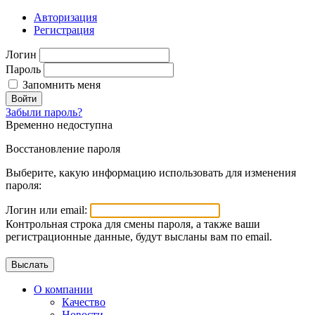
Авторизация
Регистрация
Логин
Пароль
Запомнить меня
Войти
Забыли пароль?
Временно недоступна
Восстановление пароля
Выберите, какую информацию использовать для изменения
пароля:
Логин или email:
Контрольная строка для смены пароля, а также ваши
регистрационные данные, будут высланы вам по email.
О компании
Качество
Новости