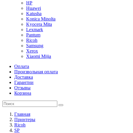
HP
Huawei
Katusha
Konica Minolta
Kyocera Mita
Lexmark
Pantum
Ricoh
Samsung
Xerox
Xiaomi Mijia
Оплата
Произвольная оплата
Доставка
Гарантии
Отзывы
Корзина
Главная
Принтеры
Ricoh
SP