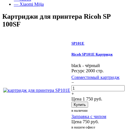
— Xiaomi Mijia
Картриджи для принтера Ricoh SP
100SF
SP101E
Ricoh SP101E Картридж
black - чёрный
Ресурс 2000 стр.
Совместимый картридж
−
+
Цена
1 750
руб.
Купить
в наличии
Заправка с чипом
Цена
750
руб.
в нашем офисе