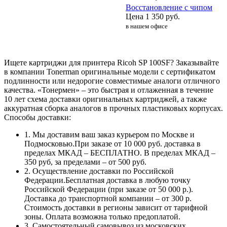
Восстановление с чипом
Цена
1 350
руб.
в нашем офисе
Ищете картриджи для принтера Ricoh SP 100SF? Заказывайте
в компании Tonerman оригинальные модели с сертификатом
подлинности или недорогие совместимые аналоги отличного
качества. «Тонермен» – это быстрая и отлаженная в течение
10 лет схема доставки оригинальных картриджей, а также
аккуратная сборка аналогов в прочных пластиковых корпусах.
Способы доставки:
1. Мы доставим ваш заказ курьером по Москве и
Подмосковью.При заказе от 10 000 руб. доставка в
пределах МКАД – БЕСПЛАТНО. В пределах МКАД –
350 руб, за пределами – от 500 руб.
2. Осуществление доставки по Российской
Федерации.Бесплатная доставка в любую точку
Российской Федерации (при заказе от 50 000 р.).
Доставка до транспортной компании – от 300 р.
Стоимость доставки в регионы зависит от тарифной
зоны. Оплата возможна только предоплатой.
3. Самостоятельный самовывоз из московских