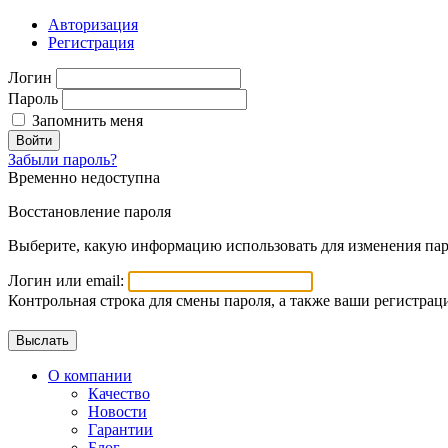
Авторизация
Регистрация
Логин
Пароль
Запомнить меня
Войти
Забыли пароль?
Временно недоступна
Восстановление пароля
Выберите, какую информацию использовать для изменения пар
Логин или email:
Контрольная строка для смены пароля, а также ваши регистрац
О компании
Качество
Новости
Гарантии
Блог