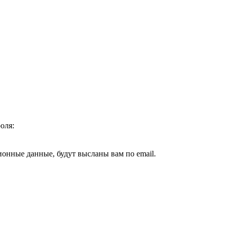
оля:
ионные данные, будут высланы вам по email.