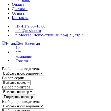
Оплата
Доставка
Отзывы
Контакты
Пн-Пт 9:00–18:00
info@tmshop.ru
г. Москва: Локомотивный пр-д 21, стр. 5
Выбор производителя
Выбор серии
Выбор принтера
Подобрать принтер
Выбор производителя
Выбор картриджа