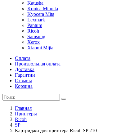
Katusha
Konica Minolta
Kyocera Mita
Lexmark
Pantum
Ricoh
Samsung
Xerox
Xiaomi Mijia
Оплата
Произвольная оплата
Доставка
Гарантии
Отзывы
Корзина
Главная
Принтеры
Ricoh
SP
Картриджи для принтера Ricoh SP 210