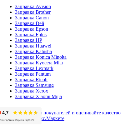
Заправка Avision
Заправка Brother
Заправка Canon
Заправка Deli
Заправка Epson
Заправка Fplus
Заправка HP
Заправка Huawei
Заправка Katusha
Заправка Konica Minolta
Заправка Kyocera Mita
Заправка Lexmark
Заправка Pantum
Заправка Ricoh
Заправка Samsung
Заправка Xerox
Заправка Xiaomi Mijia