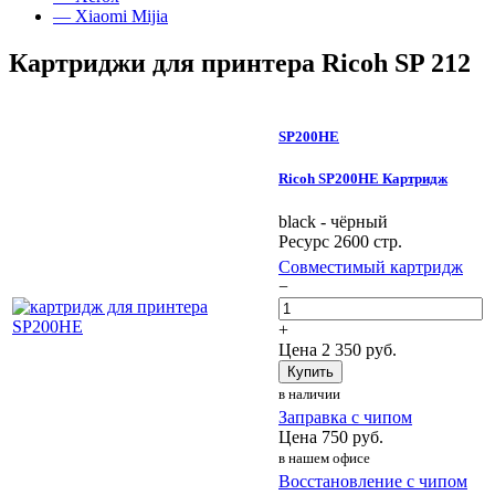
— Xiaomi Mijia
Картриджи для принтера Ricoh SP 212
SP200HE
Ricoh SP200HE Картридж
black - чёрный
Ресурс 2600 стр.
Совместимый картридж
−
+
Цена
2 350
руб.
Купить
в наличии
Заправка с чипом
Цена
750
руб.
в нашем офисе
Восстановление с чипом