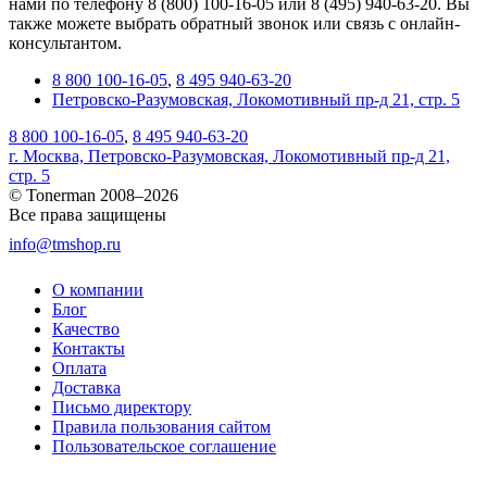
нами по телефону 8 (800) 100-16-05 или 8 (495) 940-63-20. Вы
также можете выбрать обратный звонок или связь с онлайн-
консультантом.
8 800 100-16-05
,
8 495 940-63-20
Петровско-Разумовская, Локомотивный пр-д 21, стр. 5
8 800 100-16-05
,
8 495 940-63-20
г. Москва, Петровско-Разумовская, Локомотивный пр-д 21,
стр. 5
© Tonerman 2008–2026
Все права защищены
info@tmshop.ru
О компании
Блог
Качество
Контакты
Оплата
Доставка
Письмо директору
Правила пользования сайтом
Пользовательское соглашение