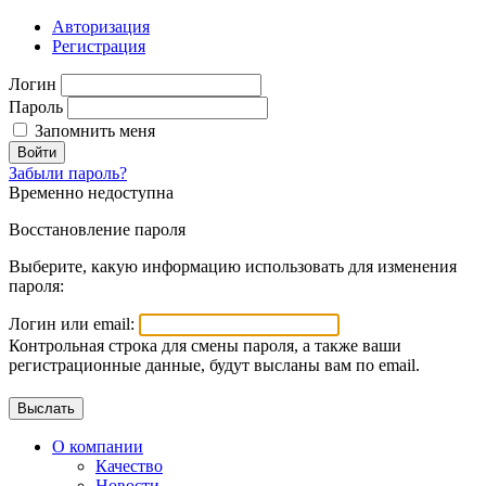
Авторизация
Регистрация
Логин
Пароль
Запомнить меня
Войти
Забыли пароль?
Временно недоступна
Восстановление пароля
Выберите, какую информацию использовать для изменения
пароля:
Логин или email:
Контрольная строка для смены пароля, а также ваши
регистрационные данные, будут высланы вам по email.
О компании
Качество
Новости