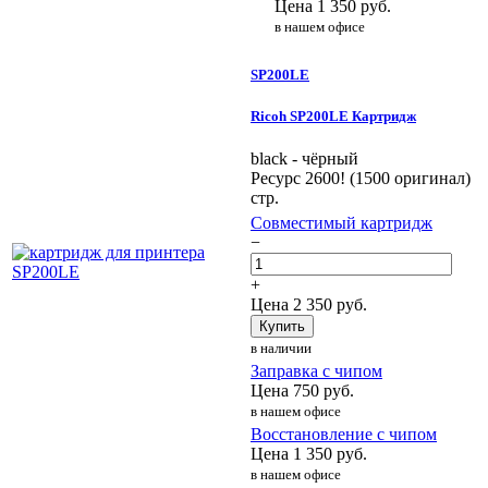
Цена
1 350
руб.
в нашем офисе
SP200LE
Ricoh SP200LE Картридж
black - чёрный
Ресурс 2600! (1500 оригинал)
стр.
Совместимый картридж
−
+
Цена
2 350
руб.
Купить
в наличии
Заправка с чипом
Цена
750
руб.
в нашем офисе
Восстановление с чипом
Цена
1 350
руб.
в нашем офисе