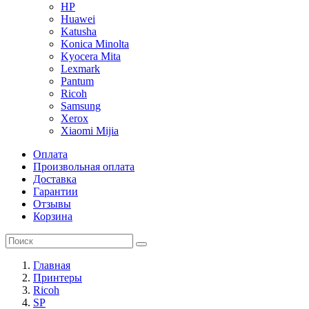
HP
Huawei
Katusha
Konica Minolta
Kyocera Mita
Lexmark
Pantum
Ricoh
Samsung
Xerox
Xiaomi Mijia
Оплата
Произвольная оплата
Доставка
Гарантии
Отзывы
Корзина
Главная
Принтеры
Ricoh
SP