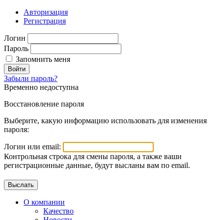
Авторизация
Регистрация
Логин
Пароль
Запомнить меня
Войти
Забыли пароль?
Временно недоступна
Восстановление пароля
Выберите, какую информацию использовать для изменения
пароля:
Логин или email:
Контрольная строка для смены пароля, а также ваши
регистрационные данные, будут высланы вам по email.
О компании
Качество
Новости