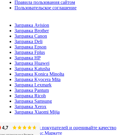
Правила пользования сайтом
Пользовательское соглашение
Заправка Avision
Заправка Brother
Заправка Canon
Заправка Deli
Заправка Epson
Заправка Fplus
Заправка HP
Заправка Huawei
Заправка Katusha
Заправка Konica Minolta
Заправка Kyocera Mita
Заправка Lexmark
Заправка Pantum
Заправка Ricoh
Заправка Samsung
Заправка Xerox
Заправка Xiaomi Mijia