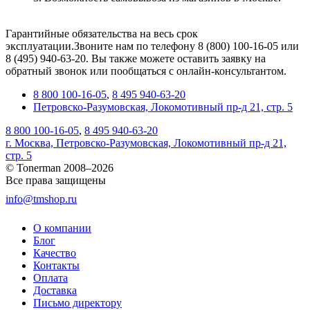
Гарантийные обязательства на весь срок
эксплуатации.Звоните нам по телефону 8 (800) 100-16-05 или
8 (495) 940-63-20. Вы также можете оставить заявку на
обратный звонок или пообщаться с онлайн-консультантом.
8 800 100-16-05
,
8 495 940-63-20
Петровско-Разумовская, Локомотивный пр-д 21, стр. 5
8 800 100-16-05
,
8 495 940-63-20
г. Москва, Петровско-Разумовская, Локомотивный пр-д 21,
стр. 5
© Tonerman 2008–2026
Все права защищены
info@tmshop.ru
О компании
Блог
Качество
Контакты
Оплата
Доставка
Письмо директору