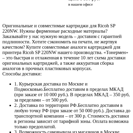
в нашем офисе
Оригинальные и совместимые картриджи для Ricoh SP
220NW. Нужны фирменные расходные материалы?
Заказывайте у нас нужную модель – доставим с гарантией
подлинности. Хотите сэкономить на печати, не жертвуя
качеством? Купите совместимые аналоги картриджей для
принтера Ricoh SP 220NW нашего производства. «Тонермен»
– это быстрая и отлаженная в течение 10 лет схема доставки
оригинальных картриджей, а также аккуратная сборка
аналогов в прочных пластиковых корпусах.
Способы доставки:
1. Курьерская доставка по Москве и
Подмосковью.Бесплатно доставим в пределах МКАД
(при заказе от 10 000 руб.). В пределах МКАД – 350 руб,
за пределами – от 500 руб.
2. Доставка по территории РФ.Бесплатно доставим в
любую точку РФ (при заказе от 50 000 руб.). Доставка до
транспортной компании – от 300 р. Стоимость доставки
в регионы зависит от тарифной зоны. Оплата возможна
только предоплатой.
3. Возможность самовывоза из магазинов в Москве.