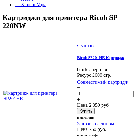
— Xiaomi Mijia
Картриджи для принтера Ricoh SP
220NW
SP201HE
Ricoh SP201HE Картридж
black - чёрный
Ресурс 2600 стр.
Совместимый картридж
−
+
Цена
2 350
руб.
Купить
в наличии
Заправка с чипом
Цена
750
руб.
в нашем офисе