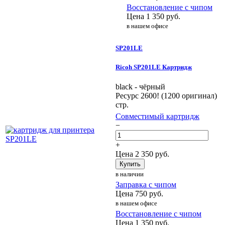
Восстановление с чипом
Цена
1 350
руб.
в нашем офисе
SP201LE
Ricoh SP201LE Картридж
black - чёрный
Ресурс 2600! (1200 оригинал)
стр.
Совместимый картридж
−
+
Цена
2 350
руб.
Купить
в наличии
Заправка с чипом
Цена
750
руб.
в нашем офисе
Восстановление с чипом
Цена
1 350
руб.