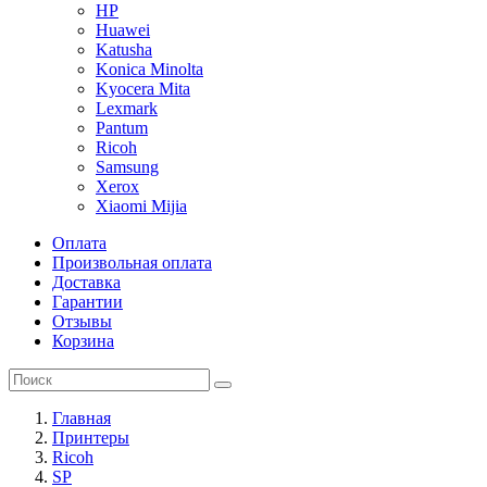
HP
Huawei
Katusha
Konica Minolta
Kyocera Mita
Lexmark
Pantum
Ricoh
Samsung
Xerox
Xiaomi Mijia
Оплата
Произвольная оплата
Доставка
Гарантии
Отзывы
Корзина
Главная
Принтеры
Ricoh
SP