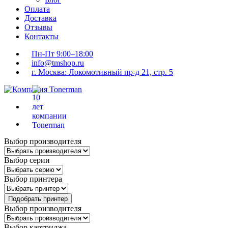
Оплата
Доставка
Отзывы
Контакты
Пн-Пт 9:00–18:00
info@tmshop.ru
г. Москва: Локомотивный пр-д 21, стр. 5
Выбор производителя
Выбор серии
Выбор принтера
Подобрать принтер
Выбор производителя
Выбор картриджа