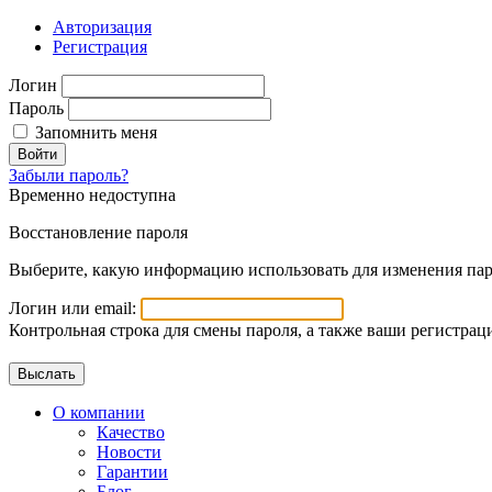
Авторизация
Регистрация
Логин
Пароль
Запомнить меня
Войти
Забыли пароль?
Временно недоступна
Восстановление пароля
Выберите, какую информацию использовать для изменения пар
Логин или email:
Контрольная строка для смены пароля, а также ваши регистрац
О компании
Качество
Новости
Гарантии
Блог