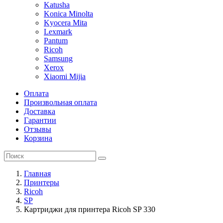
Katusha
Konica Minolta
Kyocera Mita
Lexmark
Pantum
Ricoh
Samsung
Xerox
Xiaomi Mijia
Оплата
Произвольная оплата
Доставка
Гарантии
Отзывы
Корзина
Главная
Принтеры
Ricoh
SP
Картриджи для принтера Ricoh SP 330