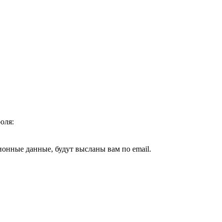
оля:
ионные данные, будут высланы вам по email.