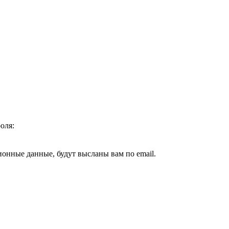
оля:
ионные данные, будут высланы вам по email.