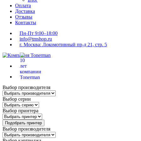
Оплата
Доставка
Отзывы
Контакты
Пн-Пт 9:00–18:00
info@tmshop.ru
г. Москва: Локомотивный пр-д 21, стр. 5
Выбор производителя
Выбор серии
Выбор принтера
Подобрать принтер
Выбор производителя
Выбор картриджа