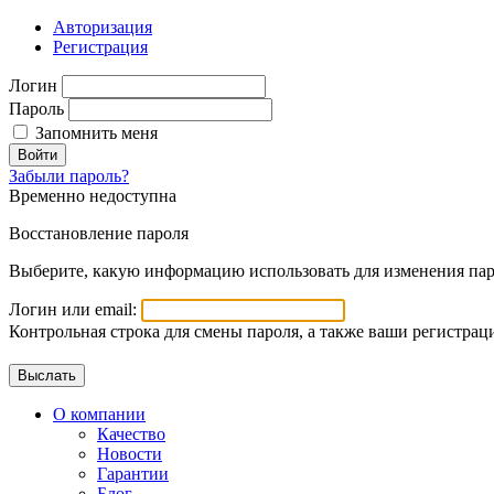
Авторизация
Регистрация
Логин
Пароль
Запомнить меня
Войти
Забыли пароль?
Временно недоступна
Восстановление пароля
Выберите, какую информацию использовать для изменения пар
Логин или email:
Контрольная строка для смены пароля, а также ваши регистрац
О компании
Качество
Новости
Гарантии
Блог