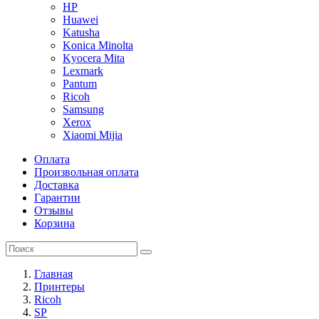
HP
Huawei
Katusha
Konica Minolta
Kyocera Mita
Lexmark
Pantum
Ricoh
Samsung
Xerox
Xiaomi Mijia
Оплата
Произвольная оплата
Доставка
Гарантии
Отзывы
Корзина
Главная
Принтеры
Ricoh
SP