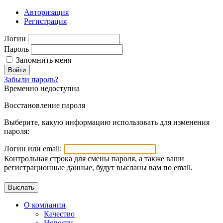
Авторизация
Регистрация
Логин
Пароль
Запомнить меня
Войти
Забыли пароль?
Временно недоступна
Восстановление пароля
Выберите, какую информацию использовать для изменения
пароля:
Логин или email:
Контрольная строка для смены пароля, а также ваши
регистрационные данные, будут высланы вам по email.
О компании
Качество
Новости