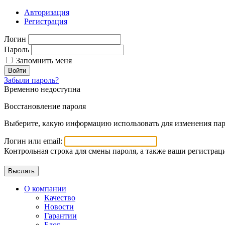
Авторизация
Регистрация
Логин
Пароль
Запомнить меня
Войти
Забыли пароль?
Временно недоступна
Восстановление пароля
Выберите, какую информацию использовать для изменения пар
Логин или email:
Контрольная строка для смены пароля, а также ваши регистрац
О компании
Качество
Новости
Гарантии
Блог