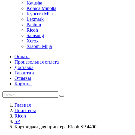
Katusha
Konica Minolta
Kyocera Mita
Lexmark
Pantum
Ricoh
Samsung
Xerox
Xiaomi Mijia
Оплата
Произвольная оплата
Доставка
Гарантии
Отзывы
Корзина
Главная
Принтеры
Ricoh
SP
Картриджи для принтера Ricoh SP 4400