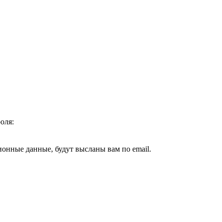
оля:
ионные данные, будут высланы вам по email.