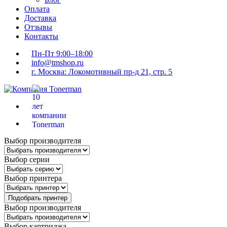
Оплата
Доставка
Отзывы
Контакты
Пн-Пт 9:00–18:00
info@tmshop.ru
г. Москва: Локомотивный пр-д 21, стр. 5
Выбор производителя
Выбор серии
Выбор принтера
Подобрать принтер
Выбор производителя
Выбор картриджа