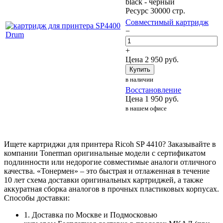
black - чёрный
Ресурс 30000 стр.
Совместимый картридж
−
+
Цена
2 950
руб.
Купить
в наличии
Восстановление
Цена
1 950
руб.
в нашем офисе
Ищете картриджи для принтера Ricoh SP 4410? Заказывайте в
компании Tonerman оригинальные модели с сертификатом
подлинности или недорогие совместимые аналоги отличного
качества. «Тонермен» – это быстрая и отлаженная в течение
10 лет схема доставки оригинальных картриджей, а также
аккуратная сборка аналогов в прочных пластиковых корпусах.
Способы доставки:
1. Доставка по Москве и Подмосковью