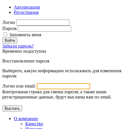
Авторизация
Регистрация
Логин
Пароль
Запомнить меня
Войти
Забыли пароль?
Временно недоступна
Восстановление пароля
Выберите, какую информацию использовать для изменения
пароля:
Логин или email:
Контрольная строка для смены пароля, а также ваши
регистрационные данные, будут высланы вам по email.
О компании
Качество
Новости