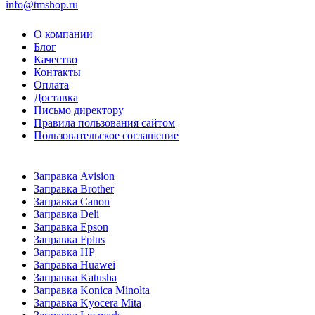
info@tmshop.ru
О компании
Блог
Качество
Контакты
Оплата
Доставка
Письмо директору
Правила пользования сайтом
Пользовательское соглашение
Заправка Avision
Заправка Brother
Заправка Canon
Заправка Deli
Заправка Epson
Заправка Fplus
Заправка HP
Заправка Huawei
Заправка Katusha
Заправка Konica Minolta
Заправка Kyocera Mita