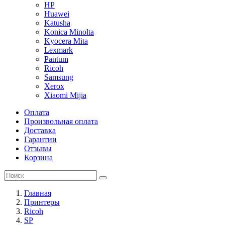
HP
Huawei
Katusha
Konica Minolta
Kyocera Mita
Lexmark
Pantum
Ricoh
Samsung
Xerox
Xiaomi Mijia
Оплата
Произвольная оплата
Доставка
Гарантии
Отзывы
Корзина
Главная
Принтеры
Ricoh
SP