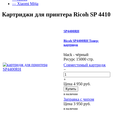
— Xiaomi Mijia
Картриджи для принтера Ricoh SP 4410
SP4400RH
Ricoh SP4400RH Тонер-
картридж
black - чёрный
Ресурс 15000 стр.
Совместимый картридж
−
+
Цена
4 950
руб.
Купить
в наличии
Заправка с чипом
Цена
3 950
руб.
в наличии