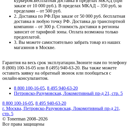
курьером.Бесплатная доставка в пределах МКАД (при
заказе от 10 000 руб.). В пределах МКАД – 350 руб, за
пределами – от 500 руб.
2. Доставка по РФ.При заказе от 50 000 руб. бесплатная
доставка в любую точку РФ. Доставка до транспортной
компании – от 300 р. Стоимость доставки в регионы
зависит от тарифной зоны. Оплата возможна только
предоплатой.
3. Вы можете самостоятельно забрать товар из наших
магазинов в Москве.
Гарантия на весь срок эксплуатации.Звоните нам по телефону
8 (800) 100-16-05 или 8 (495) 940-63-20. Вы также можете
оставить заявку на обратный звонок или пообщаться с
онлайн-консультантом.
8 800 100-16-05
,
8 495 940-63-20
Петровско-Разумовская, Локомотивный пр-д 21, стр. 5
8 800 100-16-05
,
8 495 940-63-20
г. Москва, Петровско-Разумовская, Локомотивный пр-д 21,
стр. 5
© Tonerman 2008–2026
Все права защищены