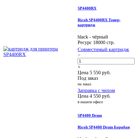
SP4400RX
Ricoh SP4400RX Тонер-
картридж
black - чёрный
Ресурс 18000 стр.
Совместимый картридж
−
+
Цена
5 550
руб.
Под заказ
на заказ
Заправка с чипом
Цена
4 550
руб.
в нашем офисе
SP4400 Drum
Ricoh SP4400 Drum Барабан