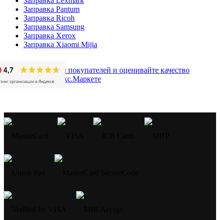
Заправка Lexmark
Заправка Pantum
Заправка Ricoh
Заправка Samsung
Заправка Xerox
Заправка Xiaomi Mijia