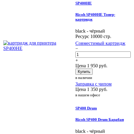
SP400HE
Ricoh SP400HE Тонер-
картридж
black - чёрный
Ресурс 10000 стр.
Совместимый картридж
−
+
Цена
1 950
руб.
Купить
в наличии
Заправка с чипом
Цена
1 350
руб.
в нашем офисе
SP400 Drum
Ricoh SP400 Drum Барабан
black - чёрный