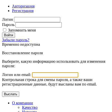
Авторизация
Регистрация
Логин
Пароль
Запомнить меня
Войти
Забыли пароль?
Временно недоступна
Восстановление пароля
Выберите, какую информацию использовать для изменения
пароля:
Логин или email:
Контрольная строка для смены пароля, а также ваши
регистрационные данные, будут высланы вам по email.
О компании
Качество
Новости