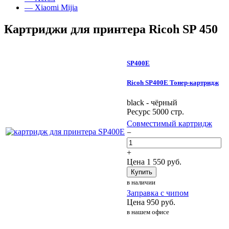
— Xiaomi Mijia
Картриджи для принтера Ricoh SP 450
SP400E
Ricoh SP400E Тонер-картридж
black - чёрный
Ресурс 5000 стр.
Совместимый картридж
−
+
Цена
1 550
руб.
Купить
в наличии
Заправка с чипом
Цена
950
руб.
в нашем офисе