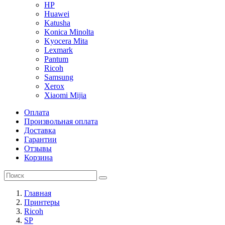
HP
Huawei
Katusha
Konica Minolta
Kyocera Mita
Lexmark
Pantum
Ricoh
Samsung
Xerox
Xiaomi Mijia
Оплата
Произвольная оплата
Доставка
Гарантии
Отзывы
Корзина
Главная
Принтеры
Ricoh
SP