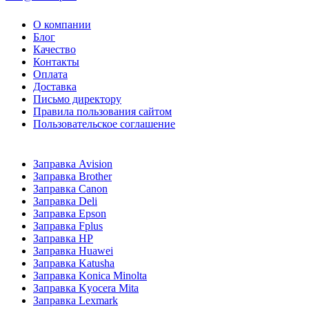
О компании
Блог
Качество
Контакты
Оплата
Доставка
Письмо директору
Правила пользования сайтом
Пользовательское соглашение
Заправка Avision
Заправка Brother
Заправка Canon
Заправка Deli
Заправка Epson
Заправка Fplus
Заправка HP
Заправка Huawei
Заправка Katusha
Заправка Konica Minolta
Заправка Kyocera Mita
Заправка Lexmark