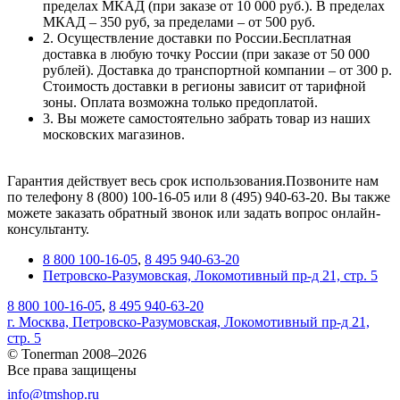
пределах МКАД (при заказе от 10 000 руб.). В пределах
МКАД – 350 руб, за пределами – от 500 руб.
2. Осуществление доставки по России.Бесплатная
доставка в любую точку России (при заказе от 50 000
рублей). Доставка до транспортной компании – от 300 р.
Стоимость доставки в регионы зависит от тарифной
зоны. Оплата возможна только предоплатой.
3. Вы можете самостоятельно забрать товар из наших
московских магазинов.
Гарантия действует весь срок использования.Позвоните нам
по телефону 8 (800) 100-16-05 или 8 (495) 940-63-20. Вы также
можете заказать обратный звонок или задать вопрос онлайн-
консультанту.
8 800 100-16-05
,
8 495 940-63-20
Петровско-Разумовская, Локомотивный пр-д 21, стр. 5
8 800 100-16-05
,
8 495 940-63-20
г. Москва, Петровско-Разумовская, Локомотивный пр-д 21,
стр. 5
© Tonerman 2008–2026
Все права защищены
info@tmshop.ru