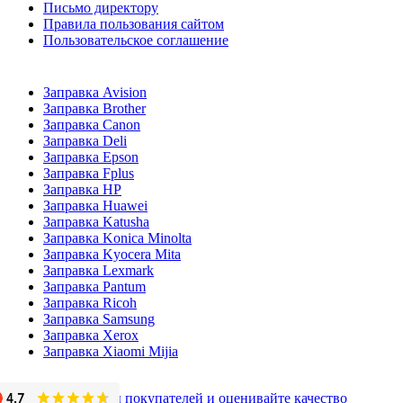
Письмо директору
Правила пользования сайтом
Пользовательское соглашение
Заправка Avision
Заправка Brother
Заправка Canon
Заправка Deli
Заправка Epson
Заправка Fplus
Заправка HP
Заправка Huawei
Заправка Katusha
Заправка Konica Minolta
Заправка Kyocera Mita
Заправка Lexmark
Заправка Pantum
Заправка Ricoh
Заправка Samsung
Заправка Xerox
Заправка Xiaomi Mijia