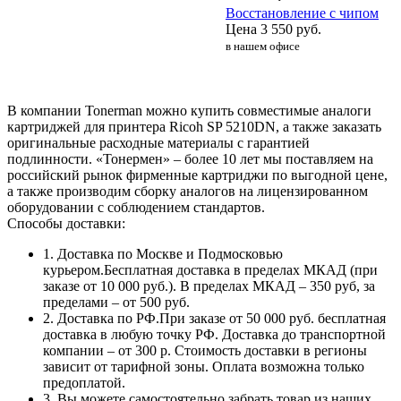
Восстановление с чипом
Цена
3 550
руб.
в нашем офисе
В компании Tonerman можно купить совместимые аналоги
картриджей для принтера Ricoh SP 5210DN, а также заказать
оригинальные расходные материалы с гарантией
подлинности. «Тонермен» – более 10 лет мы поставляем на
российский рынок фирменные картриджи по выгодной цене,
а также производим сборку аналогов на лицензированном
оборудовании с соблюдением стандартов.
Способы доставки:
1. Доставка по Москве и Подмосковью
курьером.Бесплатная доставка в пределах МКАД (при
заказе от 10 000 руб.). В пределах МКАД – 350 руб, за
пределами – от 500 руб.
2. Доставка по РФ.При заказе от 50 000 руб. бесплатная
доставка в любую точку РФ. Доставка до транспортной
компании – от 300 р. Стоимость доставки в регионы
зависит от тарифной зоны. Оплата возможна только
предоплатой.
3. Вы можете самостоятельно забрать товар из наших