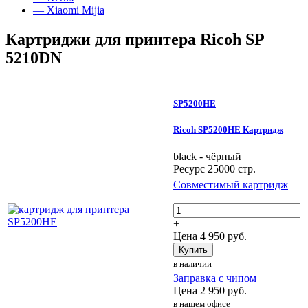
— Xiaomi Mijia
Картриджи для принтера Ricoh SP
5210DN
SP5200HE
Ricoh SP5200HE Картридж
black - чёрный
Ресурс 25000 стр.
Совместимый картридж
−
+
Цена
4 950
руб.
Купить
в наличии
Заправка с чипом
Цена
2 950
руб.
в нашем офисе