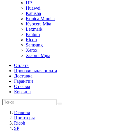
HP
Huawei
Katusha
Konica Minolta
Kyocera Mita
Lexmark
Pantum
Ricoh
Samsung
Xerox
Xiaomi Mijia
Оплата
Произвольная оплата
Доставка
Гарантии
Отзывы
Корзина
Главная
Принтеры
Ricoh
SP