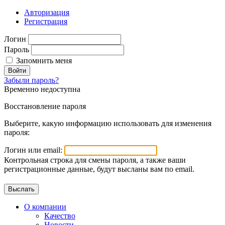
Авторизация
Регистрация
Логин
Пароль
Запомнить меня
Войти
Забыли пароль?
Временно недоступна
Восстановление пароля
Выберите, какую информацию использовать для изменения
пароля:
Логин или email:
Контрольная строка для смены пароля, а также ваши
регистрационные данные, будут высланы вам по email.
О компании
Качество
Новости