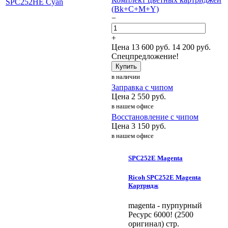
(Bk+C+M+Y)
−
+
Цена
13 600
руб.
14 200 руб.
Спецпредложение!
Купить
в наличии
Заправка с чипом
Цена
2 550
руб.
в нашем офисе
Восстановление с чипом
Цена
3 150
руб.
в нашем офисе
SPC252E Magenta
Ricoh SPC252E Magenta
Картридж
magenta - пурпурный
Ресурс 6000! (2500
оригинал) стр.