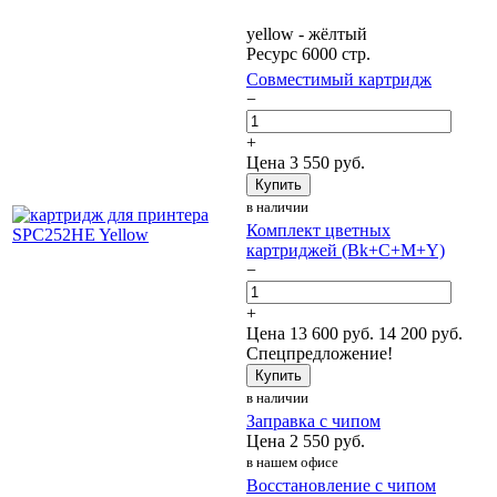
yellow - жёлтый
Ресурс 6000 стр.
Совместимый картридж
−
+
Цена
3 550
руб.
Купить
в наличии
Комплект цветных
картриджей (Bk+C+M+Y)
−
+
Цена
13 600
руб.
14 200 руб.
Спецпредложение!
Купить
в наличии
Заправка с чипом
Цена
2 550
руб.
в нашем офисе
Восстановление с чипом