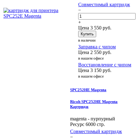
Совместимый картридж
−
+
Цена
3 550
руб.
Купить
в наличии
Заправка с чипом
Цена
2 550
руб.
в нашем офисе
Восстановление с чипом
Цена
3 150
руб.
в нашем офисе
SPC252HE Magenta
Ricoh SPC252HE Magenta
Картридж
magenta - пурпурный
Ресурс 6000 стр.
Совместимый картридж
−