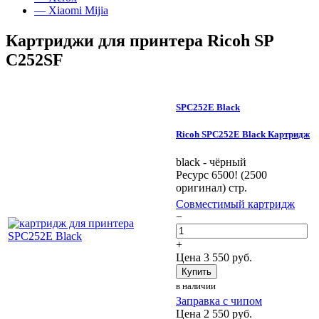
— Xiaomi Mijia
Картриджи для принтера Ricoh SP
C252SF
SPC252E Black
Ricoh SPC252E Black Картридж
black - чёрный
Ресурс 6500! (2500
оригинал) стр.
Совместимый картридж
−
+
Цена
3 550
руб.
Купить
в наличии
Заправка с чипом
Цена
2 550
руб.