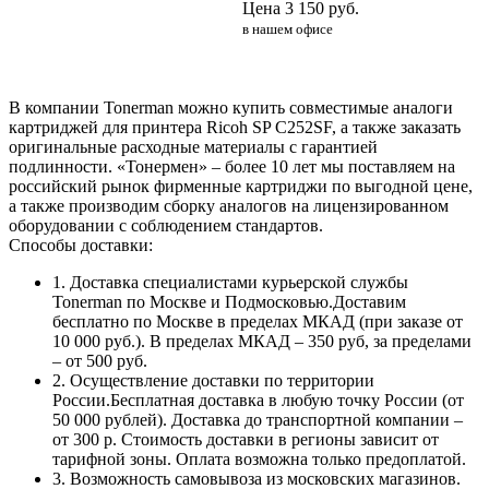
Цена
3 150
руб.
в нашем офисе
В компании Tonerman можно купить совместимые аналоги
картриджей для принтера Ricoh SP C252SF, а также заказать
оригинальные расходные материалы с гарантией
подлинности. «Тонермен» – более 10 лет мы поставляем на
российский рынок фирменные картриджи по выгодной цене,
а также производим сборку аналогов на лицензированном
оборудовании с соблюдением стандартов.
Способы доставки:
1. Доставка специалистами курьерской службы
Tonerman по Москве и Подмосковью.Доставим
бесплатно по Москве в пределах МКАД (при заказе от
10 000 руб.). В пределах МКАД – 350 руб, за пределами
– от 500 руб.
2. Осуществление доставки по территории
России.Бесплатная доставка в любую точку России (от
50 000 рублей). Доставка до транспортной компании –
от 300 р. Стоимость доставки в регионы зависит от
тарифной зоны. Оплата возможна только предоплатой.
3. Возможность самовывоза из московских магазинов.