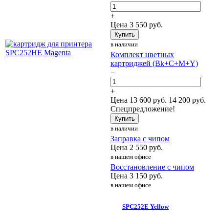
+
Цена
3 550
руб.
Купить
в наличии
Комплект цветных
картриджей (Bk+C+M+Y)
−
+
Цена
13 600
руб.
14 200 руб.
Спецпредложение!
Купить
в наличии
Заправка с чипом
Цена
2 550
руб.
в нашем офисе
Восстановление с чипом
Цена
3 150
руб.
в нашем офисе
SPC252E Yellow