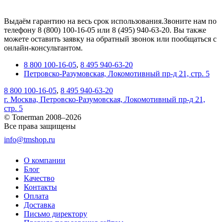
Выдаём гарантию на весь срок использования.Звоните нам по
телефону 8 (800) 100-16-05 или 8 (495) 940-63-20. Вы также
можете оставить заявку на обратный звонок или пообщаться с
онлайн-консультантом.
8 800 100-16-05
,
8 495 940-63-20
Петровско-Разумовская, Локомотивный пр-д 21, стр. 5
8 800 100-16-05
,
8 495 940-63-20
г. Москва, Петровско-Разумовская, Локомотивный пр-д 21,
стр. 5
© Tonerman 2008–2026
Все права защищены
info@tmshop.ru
О компании
Блог
Качество
Контакты
Оплата
Доставка
Письмо директору