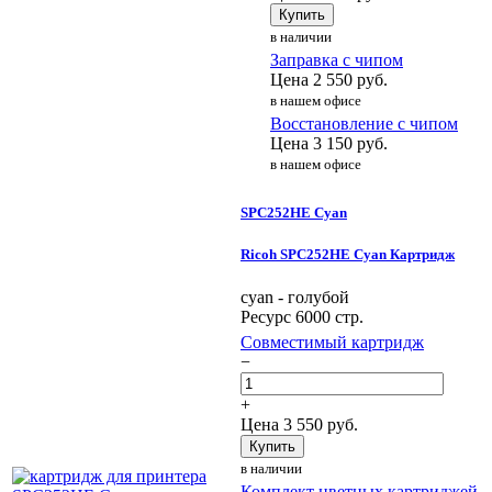
Купить
в наличии
Заправка с чипом
Цена
2 550
руб.
в нашем офисе
Восстановление с чипом
Цена
3 150
руб.
в нашем офисе
SPC252HE Cyan
Ricoh SPC252HE Cyan Картридж
cyan - голубой
Ресурс 6000 стр.
Совместимый картридж
−
+
Цена
3 550
руб.
Купить
в наличии
Комплект цветных картриджей