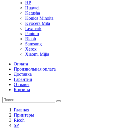
HP
Huawei
Katusha
Konica Minolta
Kyocera Mita
Lexmark
Pantum
Ricoh
Samsung
Xerox
Xiaomi Mijia
Оплата
Произвольная оплата
Доставка
Гарантии
Отзывы
Корзина
Главная
Принтеры
Ricoh
SP