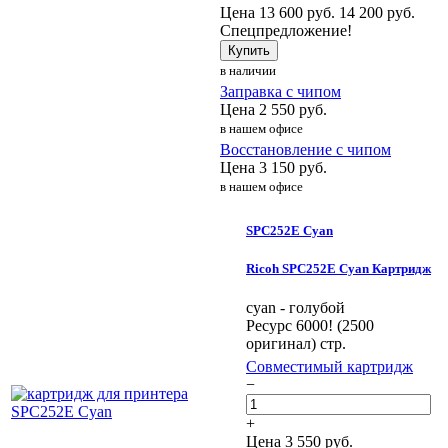
Цена
13 600
руб.
14 200 руб.
Спецпредложение!
Купить
в наличии
Заправка с чипом
Цена
2 550
руб.
в нашем офисе
Восстановление с чипом
Цена
3 150
руб.
в нашем офисе
SPC252E Cyan
Ricoh SPC252E Cyan Картридж
cyan - голубой
Ресурс 6000! (2500
оригинал) стр.
Совместимый картридж
−
+
Цена
3 550
руб.