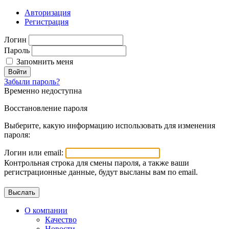
Авторизация
Регистрация
Логин
Пароль
Запомнить меня
Войти
Забыли пароль?
Временно недоступна
Восстановление пароля
Выберите, какую информацию использовать для изменения
пароля:
Логин или email:
Контрольная строка для смены пароля, а также ваши
регистрационные данные, будут высланы вам по email.
О компании
Качество
Новости