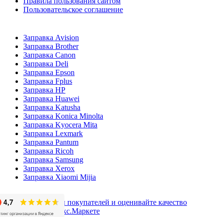
Правила пользования сайтом
Пользовательское соглашение
Заправка Avision
Заправка Brother
Заправка Canon
Заправка Deli
Заправка Epson
Заправка Fplus
Заправка HP
Заправка Huawei
Заправка Katusha
Заправка Konica Minolta
Заправка Kyocera Mita
Заправка Lexmark
Заправка Pantum
Заправка Ricoh
Заправка Samsung
Заправка Xerox
Заправка Xiaomi Mijia