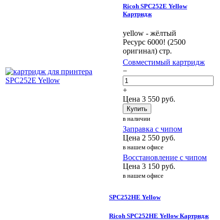
Ricoh SPC252E Yellow
Картридж
yellow - жёлтый
Ресурс 6000! (2500
оригинал) стр.
Совместимый картридж
−
+
Цена
3 550
руб.
Купить
в наличии
Заправка с чипом
Цена
2 550
руб.
в нашем офисе
Восстановление с чипом
Цена
3 150
руб.
в нашем офисе
SPC252HE Yellow
Ricoh SPC252HE Yellow Картридж