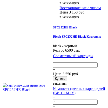
в нашем офисе
Восстановление с чипом
Цена
3 150
руб.
в нашем офисе
SPC252HE Black
Ricoh SPC252HE Black Картридж
black - чёрный
Ресурс 6500 стр.
Совместимый картридж
−
+
Цена
3 550
руб.
Купить
в наличии
Комплект цветных картриджей
(Bk+C+M+Y)
−
+