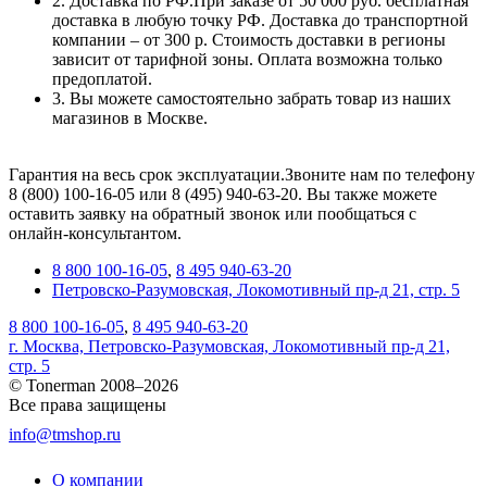
2. Доставка по РФ.При заказе от 50 000 руб. бесплатная
доставка в любую точку РФ. Доставка до транспортной
компании – от 300 р. Стоимость доставки в регионы
зависит от тарифной зоны. Оплата возможна только
предоплатой.
3. Вы можете самостоятельно забрать товар из наших
магазинов в Москве.
Гарантия на весь срок эксплуатации.Звоните нам по телефону
8 (800) 100-16-05 или 8 (495) 940-63-20. Вы также можете
оставить заявку на обратный звонок или пообщаться с
онлайн-консультантом.
8 800 100-16-05
,
8 495 940-63-20
Петровско-Разумовская, Локомотивный пр-д 21, стр. 5
8 800 100-16-05
,
8 495 940-63-20
г. Москва, Петровско-Разумовская, Локомотивный пр-д 21,
стр. 5
© Tonerman 2008–2026
Все права защищены
info@tmshop.ru
О компании