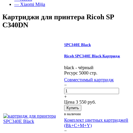
— Xiaomi Mijia
Картриджи для принтера Ricoh SP
C340DN
SPC340E Black
Ricoh SPC340E Black Картридж
black - чёрный
Ресурс 5000 стр.
Совместимый картридж
−
+
Цена
3 550
руб.
Купить
в наличии
Комплект цветных картриджей
(Bk+C+M+Y)
−