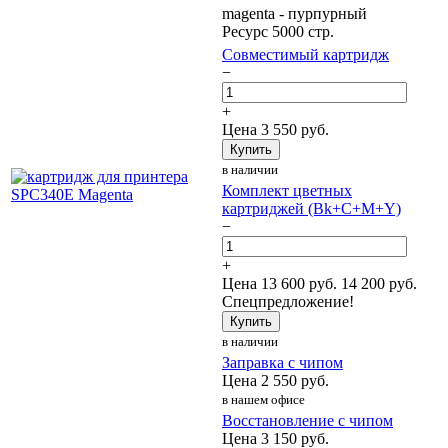
magenta - пурпурный
Ресурс 5000 стр.
Совместимый картридж
−
+
Цена
3 550
руб.
Купить
в наличии
Комплект цветных
картриджей (Bk+C+M+Y)
−
+
Цена
13 600
руб.
14 200 руб.
Спецпредложение!
Купить
в наличии
Заправка с чипом
Цена
2 550
руб.
в нашем офисе
Восстановление с чипом
Цена
3 150
руб.