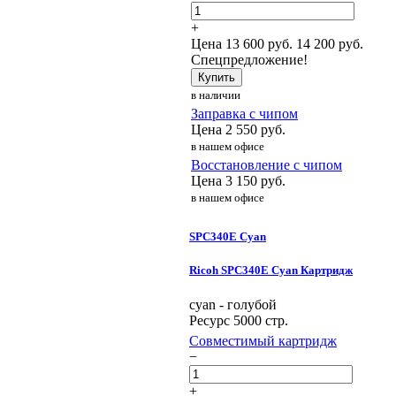
+
Цена
13 600
руб.
14 200 руб.
Спецпредложение!
Купить
в наличии
Заправка с чипом
Цена
2 550
руб.
в нашем офисе
Восстановление с чипом
Цена
3 150
руб.
в нашем офисе
SPC340E Cyan
Ricoh SPC340E Cyan Картридж
cyan - голубой
Ресурс 5000 стр.
Совместимый картридж
−
+