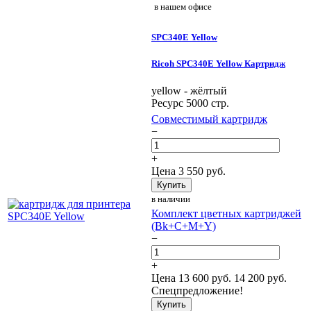
в нашем офисе
SPC340E Yellow
Ricoh SPC340E Yellow Картридж
yellow - жёлтый
Ресурс 5000 стр.
Совместимый картридж
−
+
Цена
3 550
руб.
Купить
в наличии
Комплект цветных картриджей
(Bk+C+M+Y)
−
+
Цена
13 600
руб.
14 200 руб.
Спецпредложение!
Купить