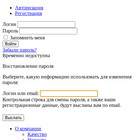
Авторизация
Регистрация
Логин
Пароль
Запомнить меня
Войти
Забыли пароль?
Временно недоступна
Восстановление пароля
Выберите, какую информацию использовать для изменения
пароля:
Логин или email:
Контрольная строка для смены пароля, а также ваши
регистрационные данные, будут высланы вам по email.
О компании
Качество
Новости