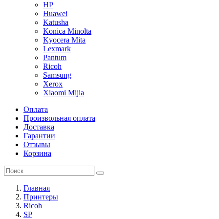
HP
Huawei
Katusha
Konica Minolta
Kyocera Mita
Lexmark
Pantum
Ricoh
Samsung
Xerox
Xiaomi Mijia
Оплата
Произвольная оплата
Доставка
Гарантии
Отзывы
Корзина
Главная
Принтеры
Ricoh
SP