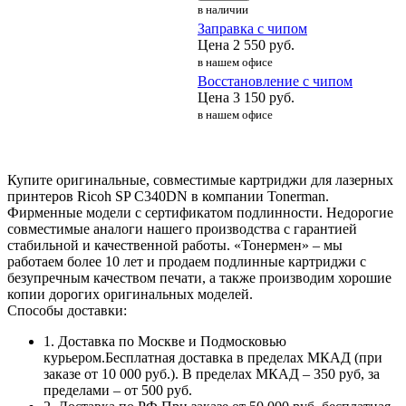
в наличии
Заправка с чипом
Цена
2 550
руб.
в нашем офисе
Восстановление с чипом
Цена
3 150
руб.
в нашем офисе
Купите оригинальные, совместимые картриджи для лазерных
принтеров Ricoh SP C340DN в компании Tonerman.
Фирменные модели с сертификатом подлинности. Недорогие
совместимые аналоги нашего производства с гарантией
стабильной и качественной работы. «Тонермен» – мы
работаем более 10 лет и продаем подлинные картриджи с
безупречным качеством печати, а также производим хорошие
копии дорогих оригинальных моделей.
Способы доставки:
1. Доставка по Москве и Подмосковью
курьером.Бесплатная доставка в пределах МКАД (при
заказе от 10 000 руб.). В пределах МКАД – 350 руб, за
пределами – от 500 руб.