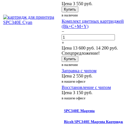
Цена
3 550
руб.
Купить
в наличии
Комплект цветных картриджей
(Bk+C+M+Y)
−
+
Цена
13 600
руб.
14 200 руб.
Спецпредложение!
Купить
в наличии
Заправка с чипом
Цена
2 550
руб.
в нашем офисе
Восстановление с чипом
Цена
3 150
руб.
в нашем офисе
SPC340E Magenta
Ricoh SPC340E Magenta Картридж