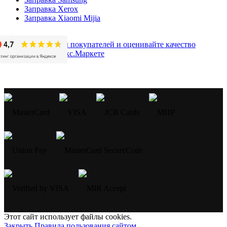
Заправка Xerox
Заправка Xiaomi Mijia
Этот сайт использует файлы cookies.
Закрыть
Правила пользования сайтом