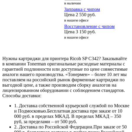
в наличии
Заправка с чипом
Цена
2 550
руб.
в нашем офисе
Восстановление с чипом
Цена
3 150
руб.
в нашем офисе
Нужны картриджи для принтера Ricoh SP C342? Заказывайте
в компании Tonerman оригинальные расходные материалы с
гарантией подлинности или доступные по цене совместимые
аналоги нашего производства. «Тонермен» – более 10 лет мы
поставляем на российский рынок фирменные картриджи по
выгодной цене, а также производим сборку аналогов на
лицензированном оборудовании с соблюдением стандартов.
Способы доставки:
1. Доставка собственной курьерской службой по Москве
и Подмосковью.Бесплатная доставка при заказе от 10
000 руб. в пределах МКАД. В пределах МКАД – 350
руб, за пределами – от 500 руб.
2. Доставка по Российской Федерации.При заказе от 50