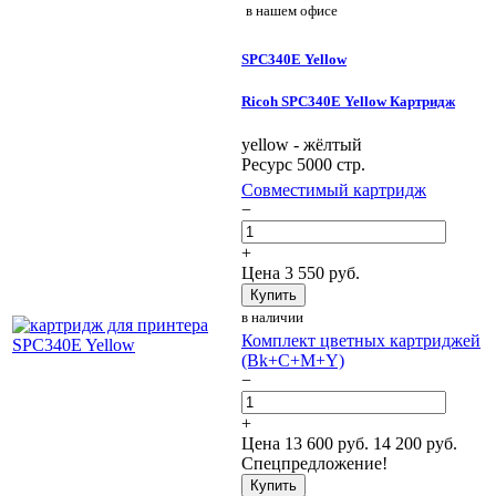
в нашем офисе
SPC340E Yellow
Ricoh SPC340E Yellow Картридж
yellow - жёлтый
Ресурс 5000 стр.
Совместимый картридж
−
+
Цена
3 550
руб.
Купить
в наличии
Комплект цветных картриджей
(Bk+C+M+Y)
−
+
Цена
13 600
руб.
14 200 руб.
Спецпредложение!
Купить