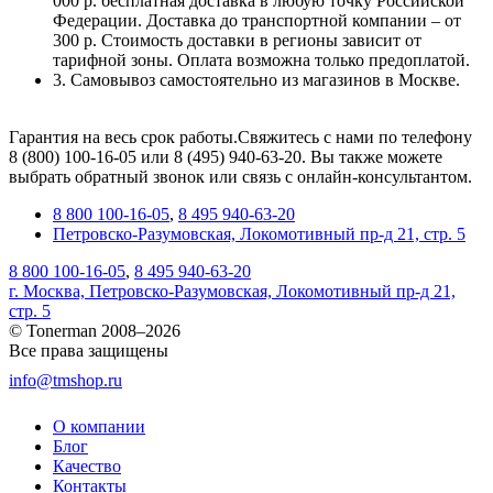
000 р. бесплатная доставка в любую точку Российской
Федерации. Доставка до транспортной компании – от
300 р. Стоимость доставки в регионы зависит от
тарифной зоны. Оплата возможна только предоплатой.
3. Самовывоз самостоятельно из магазинов в Москве.
Гарантия на весь срок работы.Свяжитесь с нами по телефону
8 (800) 100-16-05 или 8 (495) 940-63-20. Вы также можете
выбрать обратный звонок или связь с онлайн-консультантом.
8 800 100-16-05
,
8 495 940-63-20
Петровско-Разумовская, Локомотивный пр-д 21, стр. 5
8 800 100-16-05
,
8 495 940-63-20
г. Москва, Петровско-Разумовская, Локомотивный пр-д 21,
стр. 5
© Tonerman 2008–2026
Все права защищены
info@tmshop.ru
О компании
Блог
Качество
Контакты