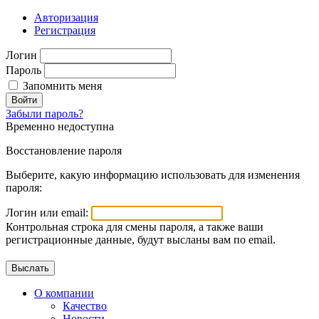
Авторизация
Регистрация
Логин
Пароль
Запомнить меня
Войти
Забыли пароль?
Временно недоступна
Восстановление пароля
Выберите, какую информацию использовать для изменения
пароля:
Логин или email:
Контрольная строка для смены пароля, а также ваши
регистрационные данные, будут высланы вам по email.
О компании
Качество
Новости