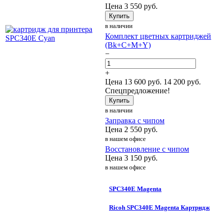
Цена
3 550
руб.
Купить
в наличии
Комплект цветных картриджей
(Bk+C+M+Y)
−
+
Цена
13 600
руб.
14 200 руб.
Спецпредложение!
Купить
в наличии
Заправка с чипом
Цена
2 550
руб.
в нашем офисе
Восстановление с чипом
Цена
3 150
руб.
в нашем офисе
SPC340E Magenta
Ricoh SPC340E Magenta Картридж