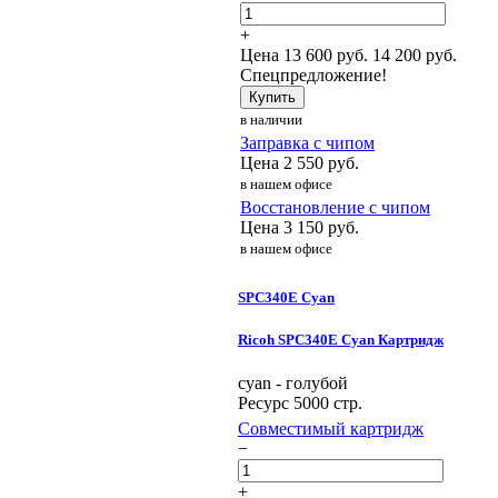
+
Цена
13 600
руб.
14 200 руб.
Спецпредложение!
Купить
в наличии
Заправка с чипом
Цена
2 550
руб.
в нашем офисе
Восстановление с чипом
Цена
3 150
руб.
в нашем офисе
SPC340E Cyan
Ricoh SPC340E Cyan Картридж
cyan - голубой
Ресурс 5000 стр.
Совместимый картридж
−
+