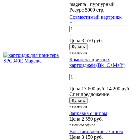
magenta - пурпурный
Ресурс 5000 стр.
Совместимый картридж
−
+
Цена
3 550
руб.
Купить
в наличии
Комплект цветных
картриджей (Bk+C+M+Y)
−
+
Цена
13 600
руб.
14 200 руб.
Спецпредложение!
Купить
в наличии
Заправка с чипом
Цена
2 550
руб.
в нашем офисе
Восстановление с чипом
Цена
3 150
руб.