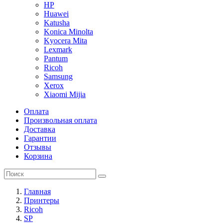
HP
Huawei
Katusha
Konica Minolta
Kyocera Mita
Lexmark
Pantum
Ricoh
Samsung
Xerox
Xiaomi Mijia
Оплата
Произвольная оплата
Доставка
Гарантии
Отзывы
Корзина
Главная
Принтеры
Ricoh
SP