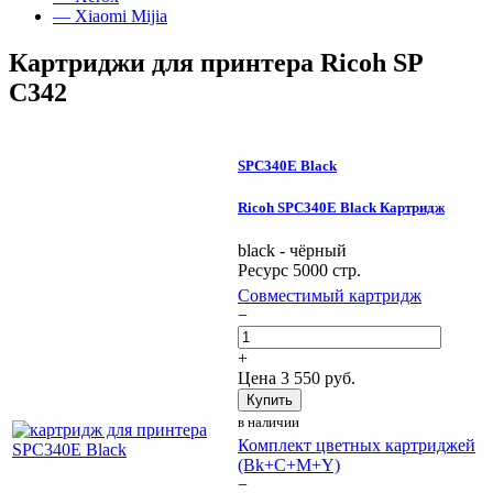
— Xiaomi Mijia
Картриджи для принтера Ricoh SP
C342
SPC340E Black
Ricoh SPC340E Black Картридж
black - чёрный
Ресурс 5000 стр.
Совместимый картридж
−
+
Цена
3 550
руб.
Купить
в наличии
Комплект цветных картриджей
(Bk+C+M+Y)
−