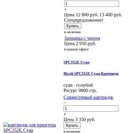
+
Цена
12 800
руб.
13 400 руб.
Спецпредложение!
Купить
в наличии
Заправка с чипом
Цена
2 950
руб.
в нашем офисе
SPC352E Cyan
Ricoh SPC352E Cyan Картридж
cyan - голубой
Ресурс 9000 стр.
Совместимый картридж
−
+
Цена
3 350
руб.
Купить
в наличии