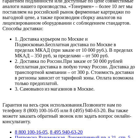
гарантией подлинности или доступные по цене совместимые
аналоги нашего производства. «Тонермен» – более 10 лет мы
поставляем на российский рынок фирменные картриджи по
выгодной цене, а также производим сборку аналогов на
лицензированном оборудовании с соблюдением стандартов.
Способы доставки:
1. Доставка курьером по Москве и
Подмосковью.Бесплатная доставка по Москве в
пределах МКАД (при заказе от 10 000 руб.). В пределах
МКАД – 350 руб, за пределами – от 500 руб.
2. Доставка по России.При заказе от 50 000 рублей
бесплатная доставка в любую точку России. Доставка до
транспортной компании – от 300 р. Стоимость доставки
в регионы зависит от тарифной зоны. Оплата возможна
только предоплатой.
3. Самовывоз из магазинов в Москве.
Гарантия на весь срок использования.Позвоните нам по
телефону 8 (800) 100-16-05 или 8 (495) 940-63-20. Вы также
можете заказать обратный звонок или задать вопрос онлайн-
консультанту.
8 800 100-16-05
,
8 495 940-63-20
Петровско-Разумовская, Локомотивный пр-д 21, стр. 5