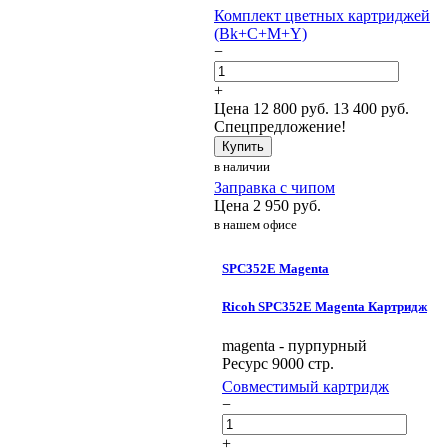
Комплект цветных картриджей
(Bk+C+M+Y)
−
+
Цена
12 800
руб.
13 400 руб.
Спецпредложение!
Купить
в наличии
Заправка с чипом
Цена
2 950
руб.
в нашем офисе
SPC352E Magenta
Ricoh SPC352E Magenta Картридж
magenta - пурпурный
Ресурс 9000 стр.
Совместимый картридж
−
+