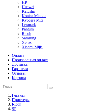
HP
Huawei
Katusha
Konica Minolta
Kyocera Mita
Lexmark
Pantum
Ricoh
Samsung
Xerox
Xiaomi Mijia
Оплата
Произвольная оплата
Доставка
Гарантии
Отзывы
Корзина
Главная
Принтеры
Ricoh
SP