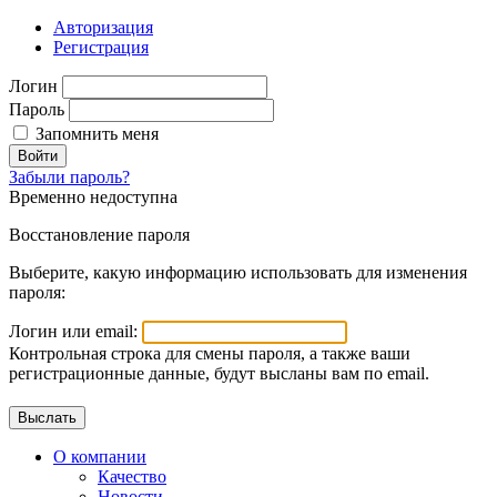
Авторизация
Регистрация
Логин
Пароль
Запомнить меня
Войти
Забыли пароль?
Временно недоступна
Восстановление пароля
Выберите, какую информацию использовать для изменения
пароля:
Логин или email:
Контрольная строка для смены пароля, а также ваши
регистрационные данные, будут высланы вам по email.
О компании
Качество
Новости