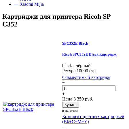
— Xiaomi Mijia
Картриджи для принтера Ricoh SP
C352
SPC352E Black
Ricoh SPC352E Black Картридж
black - чёрный
Ресурс 10000 стр.
Совместимый картридж
−
+
Цена
3 350
руб.
Купить
в наличии
Комплект цветных картриджей
(Bk+C+M+Y)
−