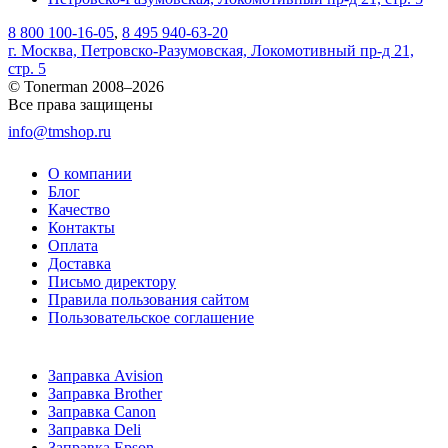
8 800 100-16-05
,
8 495 940-63-20
г. Москва, Петровско-Разумовская, Локомотивный пр-д 21,
стр. 5
© Tonerman 2008–2026
Все права защищены
info@tmshop.ru
О компании
Блог
Качество
Контакты
Оплата
Доставка
Письмо директору
Правила пользования сайтом
Пользовательское соглашение
Заправка Avision
Заправка Brother
Заправка Canon
Заправка Deli
Заправка Epson