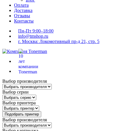
Оплата
Доставка
Отзывы
Контакты
Пн-Пт 9:00–18:00
info@tmshop.ru
г. Москва: Локомотивный пр-д 21, стр. 5
Выбор производителя
Выбор серии
Выбор принтера
Подобрать принтер
Выбор производителя
Выбор картриджа