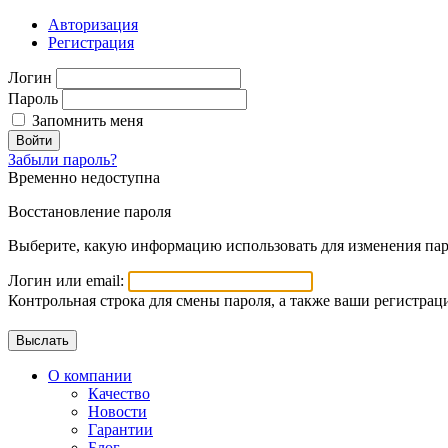
Авторизация
Регистрация
Логин
Пароль
Запомнить меня
Войти
Забыли пароль?
Временно недоступна
Восстановление пароля
Выберите, какую информацию использовать для изменения пар
Логин или email:
Контрольная строка для смены пароля, а также ваши регистрац
О компании
Качество
Новости
Гарантии
Блог