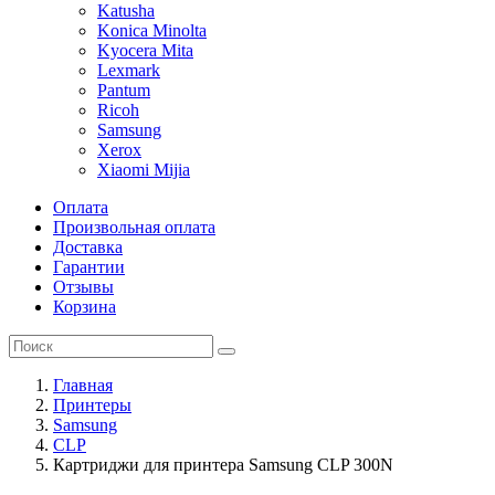
Katusha
Konica Minolta
Kyocera Mita
Lexmark
Pantum
Ricoh
Samsung
Xerox
Xiaomi Mijia
Оплата
Произвольная оплата
Доставка
Гарантии
Отзывы
Корзина
Главная
Принтеры
Samsung
CLP
Картриджи для принтера Samsung CLP 300N