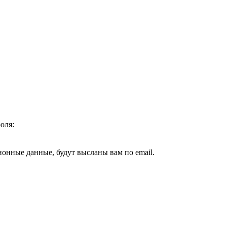
оля:
ионные данные, будут высланы вам по email.