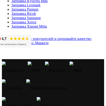
Заправка Kyocera Mita
Заправка Lexmark
Заправка Pantum
Заправка Ricoh
Заправка Samsung
Заправка Xerox
Заправка Xiaomi Mijia