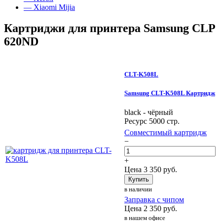
— Xiaomi Mijia
Картриджи для принтера Samsung CLP
620ND
CLT-K508L
Samsung CLT-K508L Картридж
black - чёрный
Ресурс 5000 стр.
Совместимый картридж
−
+
Цена
3 350
руб.
Купить
в наличии
Заправка с чипом
Цена
2 350
руб.
в нашем офисе