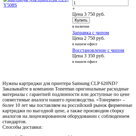
+
Цена
3 750
руб.
Купить
в наличии
Заправка с чипом
Цена
2 750
руб.
в нашем офисе
Восстановление с чипом
Цена
3 350
руб.
в нашем офисе
Нужны картриджи для принтера Samsung CLP 620ND?
Заказывайте в компании Tonerman оригинальные расходные
материалы с гарантией подлинности или доступные по цене
совместимые аналоги нашего производства. «Тонермен» –
более 10 лет мы поставляем на российский рынок фирменные
картриджи по выгодной цене, а также производим сборку
аналогов на лицензированном оборудовании с соблюдением
стандартов.
Способы доставки: