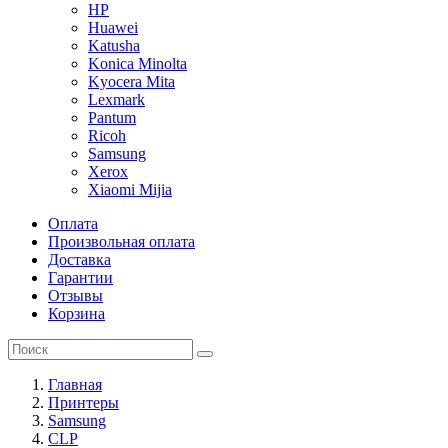
HP
Huawei
Katusha
Konica Minolta
Kyocera Mita
Lexmark
Pantum
Ricoh
Samsung
Xerox
Xiaomi Mijia
Оплата
Произвольная оплата
Доставка
Гарантии
Отзывы
Корзина
Главная
Принтеры
Samsung
CLP