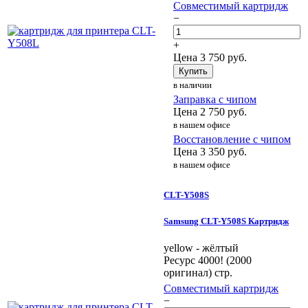
Совместимый картридж
−
+
Цена
3 750
руб.
Купить
в наличии
Заправка с чипом
Цена
2 750
руб.
в нашем офисе
Восстановление с чипом
Цена
3 350
руб.
в нашем офисе
CLT-Y508S
Samsung CLT-Y508S Картридж
yellow - жёлтый
Ресурс 4000! (2000
оригинал) стр.
Совместимый картридж
−