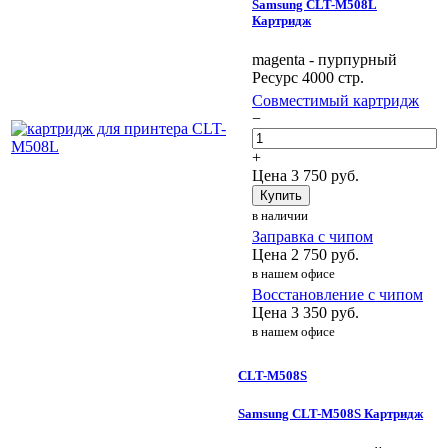
Samsung CLT-M508L
Картридж
magenta - пурпурный
Ресурс 4000 стр.
Совместимый картридж
−
+
Цена
3 750
руб.
Купить
в наличии
Заправка с чипом
Цена
2 750
руб.
в нашем офисе
Восстановление с чипом
Цена
3 350
руб.
в нашем офисе
CLT-M508S
Samsung CLT-M508S Картридж