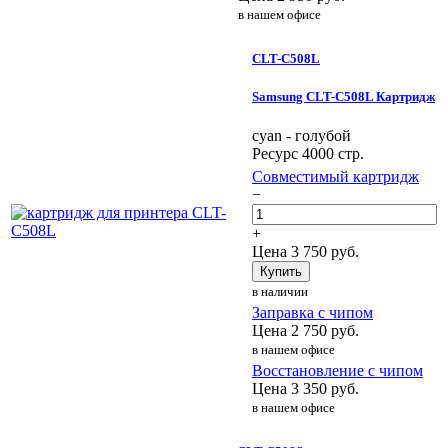
в нашем офисе
CLT-C508L
Samsung CLT-C508L Картридж
cyan - голубой
Ресурс 4000 стр.
Совместимый картридж
−
+
Цена
3 750
руб.
Купить
в наличии
Заправка с чипом
Цена
2 750
руб.
в нашем офисе
Восстановление с чипом
Цена
3 350
руб.
в нашем офисе