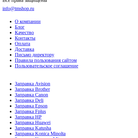
Все права защищены
info@tmshop.ru
О компании
Блог
Качество
Контакты
Оплата
Доставка
Письмо директору
Правила пользования сайтом
Пользовательское соглашение
Заправка Avision
Заправка Brother
Заправка Canon
Заправка Deli
Заправка Epson
Заправка Fplus
Заправка HP
Заправка Huawei
Заправка Katusha
Заправка Konica Minolta