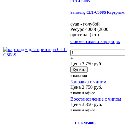
CLT-C508S
Samsung CLT-C508S Картридж
cyan - голубой
Ресурс 4000! (2000
оригинал) стр.
Совместимый картридж
−
+
Цена
3 750
руб.
Купить
в наличии
Заправка с чипом
Цена
2 750
руб.
в нашем офисе
Восстановление с чипом
Цена
3 350
руб.
в нашем офисе
CLT-M508L