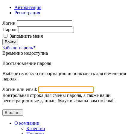
Авторизация
Регистрация
Логин
Пароль
Запомнить меня
Войти
Забыли пароль?
Временно недоступна
Восстановление пароля
Выберите, какую информацию использовать для изменения
пароля:
Логин или email:
Контрольная строка для смены пароля, а также ваши
регистрационные данные, будут высланы вам по email.
О компании
Качество
Новости