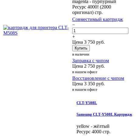
magenta - пурпурный
Ресурс 4000! (2000
оригинал) стр.
Совместимый картридж
−
+
Цена
3 750
руб.
Купить
в наличии
Заправка с чипом
Цена
2 750
руб.
в нашем офисе
Восстановление с чипом
Цена
3 350
руб.
в нашем офисе
CLT-Y508L
Samsung CLT-Y508L Картридж
yellow - жёлтый
Ресурс 4000 стр.