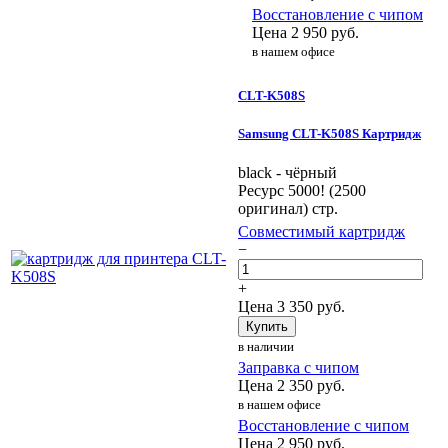
Восстановление с чипом
Цена
2 950
руб.
в нашем офисе
CLT-K508S
Samsung CLT-K508S Картридж
black - чёрный
Ресурс 5000! (2500
оригинал) стр.
Совместимый картридж
−
+
Цена
3 350
руб.
Купить
в наличии
Заправка с чипом
Цена
2 350
руб.
в нашем офисе
Восстановление с чипом
Цена
2 950
руб.