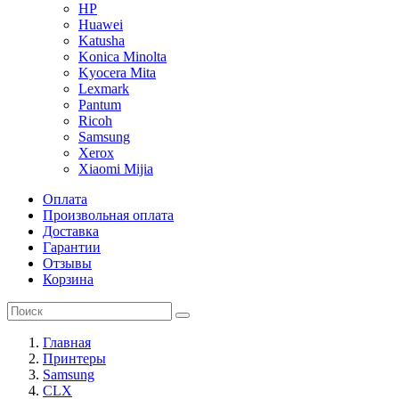
HP
Huawei
Katusha
Konica Minolta
Kyocera Mita
Lexmark
Pantum
Ricoh
Samsung
Xerox
Xiaomi Mijia
Оплата
Произвольная оплата
Доставка
Гарантии
Отзывы
Корзина
Главная
Принтеры
Samsung
CLX