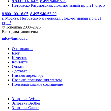
8 800 100-16-05
,
8 495 940-63-20
Петровско-Разумовская, Локомотивный пр-д 21, стр. 5
8 800 100-16-05
,
8 495 940-63-20
г. Москва, Петровско-Разумовская, Локомотивный пр-д 21,
стр. 5
© Tonerman 2008–2026
Все права защищены
info@tmshop.ru
О компании
Блог
Качество
Контакты
Оплата
Доставка
Письмо директору
Правила пользования сайтом
Пользовательское соглашение
Заправка Avision
Заправка Brother
Заправка Canon