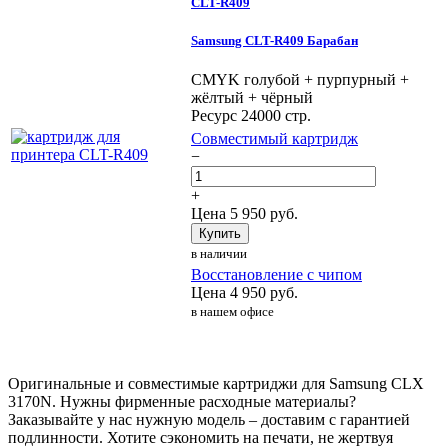
CLT-R409
Samsung CLT-R409 Барабан
CMYK голубой + пурпурный +
жёлтый + чёрный
Ресурс 24000 стр.
Совместимый картридж
−
+
Цена
5 950
руб.
Купить
в наличии
Восстановление с чипом
Цена
4 950
руб.
в нашем офисе
Оригинальные и совместимые картриджи для Samsung CLX
3170N. Нужны фирменные расходные материалы?
Заказывайте у нас нужную модель – доставим с гарантией
подлинности. Хотите сэкономить на печати, не жертвуя