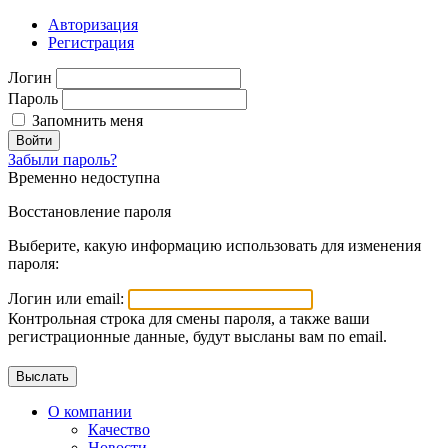
Авторизация
Регистрация
Логин
Пароль
Запомнить меня
Войти
Забыли пароль?
Временно недоступна
Восстановление пароля
Выберите, какую информацию использовать для изменения
пароля:
Логин или email:
Контрольная строка для смены пароля, а также ваши
регистрационные данные, будут высланы вам по email.
О компании
Качество
Новости