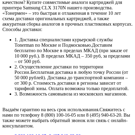
качеством? Купите совместимые аналоги картриджей для
принтера Samsung CLX 3170N нашего производства.
«Тонермен» – это быстрая и отлаженная в течение 10 лет
схема доставки оригинальных картриджей, а также
аккуратная сборка аналогов в прочных пластиковых корпусах.
Способы доставки:
1. Доставка специалистами курьерской службы
Tonerman по Москве и Подмосковью.Доставим
бесплатно по Москве в пределах МКАД (при заказе от
10 000 руб.). В пределах МКАД – 350 руб, за пределами
– от 500 руб.
2. Осуществление доставки по территории
России.Бесплатная доставка в любую точку России (от
50 000 рублей). Доставка до транспортной компании –
от 300 р. Стоимость доставки в регионы зависит от
тарифной зоны. Оплата возможна только предоплатой.
3. Возможность самовывоза из московских магазинов.
Выдаём гарантию на весь срок использования.Свяжитесь с
нами по телефону 8 (800) 100-16-05 или 8 (495) 940-63-20. Вы
также можете выбрать обратный звонок или связь с онлайн-
консультантом.