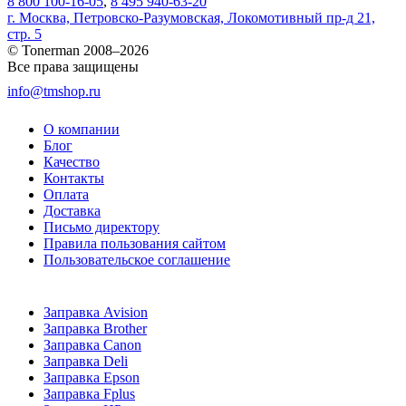
8 800 100-16-05
,
8 495 940-63-20
г. Москва, Петровско-Разумовская, Локомотивный пр-д 21,
стр. 5
© Tonerman 2008–2026
Все права защищены
info@tmshop.ru
О компании
Блог
Качество
Контакты
Оплата
Доставка
Письмо директору
Правила пользования сайтом
Пользовательское соглашение
Заправка Avision
Заправка Brother
Заправка Canon
Заправка Deli
Заправка Epson
Заправка Fplus