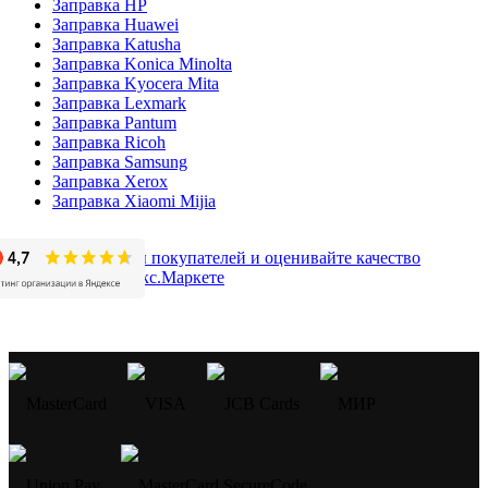
Заправка HP
Заправка Huawei
Заправка Katusha
Заправка Konica Minolta
Заправка Kyocera Mita
Заправка Lexmark
Заправка Pantum
Заправка Ricoh
Заправка Samsung
Заправка Xerox
Заправка Xiaomi Mijia