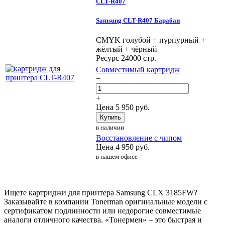
CLT-R407
Samsung CLT-R407 Барабан
CMYK голубой + пурпурный +
жёлтый + чёрный
Ресурс 24000 стр.
Совместимый картридж
−
+
Цена
5 950
руб.
Купить
в наличии
Восстановление с чипом
Цена
4 950
руб.
в нашем офисе
Ищете картриджи для принтера Samsung CLX 3185FW?
Заказывайте в компании Tonerman оригинальные модели с
сертификатом подлинности или недорогие совместимые
аналоги отличного качества. «Тонермен» – это быстрая и