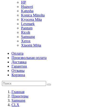
HP
Huawei
Katusha
Konica Minolta
Kyocera Mita
Lexmark
Pantum
Ricoh
Samsung
Xerox
Xiaomi Mijia
Оплата
Произвольная оплата
Доставка
Гарантии
Отзывы
Корзина
Главная
Принтеры
Samsung
CLX