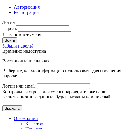
Авторизация
Регистрация
Логин
Пароль
Запомнить меня
Войти
Забыли пароль?
Временно недоступна
Восстановление пароля
Выберите, какую информацию использовать для изменения
пароля:
Логин или email:
Контрольная строка для смены пароля, а также ваши
регистрационные данные, будут высланы вам по email.
О компании
Качество
Новости