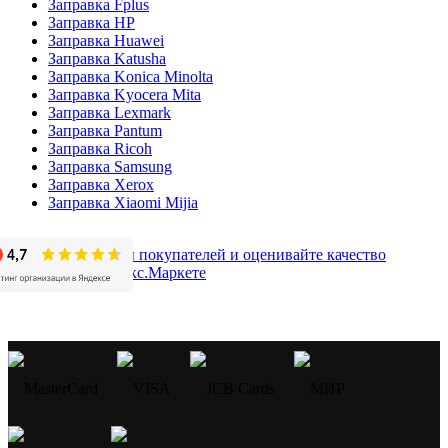
Заправка Fplus
Заправка HP
Заправка Huawei
Заправка Katusha
Заправка Konica Minolta
Заправка Kyocera Mita
Заправка Lexmark
Заправка Pantum
Заправка Ricoh
Заправка Samsung
Заправка Xerox
Заправка Xiaomi Mijia