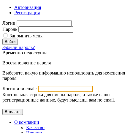
Авторизация
Регистрация
Логин
Пароль
Запомнить меня
Войти
Забыли пароль?
Временно недоступна
Восстановление пароля
Выберите, какую информацию использовать для изменения
пароля:
Логин или email:
Контрольная строка для смены пароля, а также ваши
регистрационные данные, будут высланы вам по email.
О компании
Качество
Новости