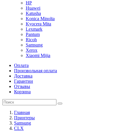
HP
Huawei
Katusha
Konica Minolta
Kyocera Mita
Lexmark
Pantum
Ricoh
Samsung
Xerox
Xiaomi Mijia
Оплата
Произвольная оплата
Доставка
Гарантии
Отзывы
Корзина
Главная
Принтеры
Samsung
CLX