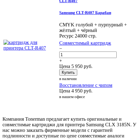
CLT-R407
Samsung CLT-R407 Барабан
CMYK голубой + пурпурный +
жёлтый + чёрный
Ресурс 24000 стр.
Совместимый картридж
−
+
Цена
5 950
руб.
Купить
в наличии
Восстановление с чипом
Цена
4 950
руб.
в нашем офисе
Компания Tonerman предлагает купить оригинальные и
совместимые картриджи для принтера Samsung CLX 3185N. У
нас можно заказать фирменные модели с гарантией
подлинности и доступные по цене совместимые аналоги