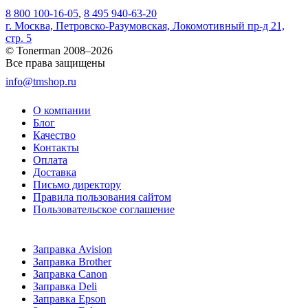
8 800 100-16-05
,
8 495 940-63-20
г. Москва, Петровско-Разумовская, Локомотивный пр-д 21,
стр. 5
© Tonerman 2008–2026
Все права защищены
info@tmshop.ru
О компании
Блог
Качество
Контакты
Оплата
Доставка
Письмо директору
Правила пользования сайтом
Пользовательское соглашение
Заправка Avision
Заправка Brother
Заправка Canon
Заправка Deli
Заправка Epson