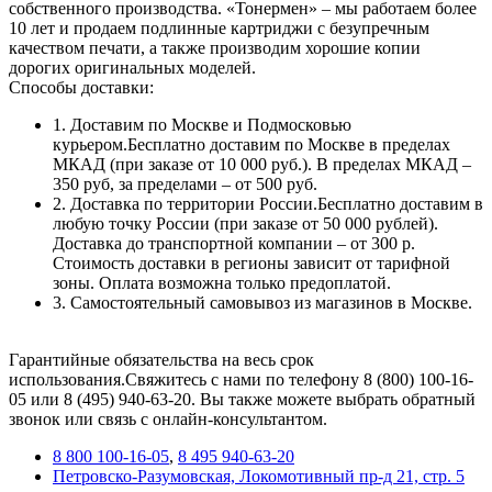
собственного производства. «Тонермен» – мы работаем более
10 лет и продаем подлинные картриджи с безупречным
качеством печати, а также производим хорошие копии
дорогих оригинальных моделей.
Способы доставки:
1. Доставим по Москве и Подмосковью
курьером.Бесплатно доставим по Москве в пределах
МКАД (при заказе от 10 000 руб.). В пределах МКАД –
350 руб, за пределами – от 500 руб.
2. Доставка по территории России.Бесплатно доставим в
любую точку России (при заказе от 50 000 рублей).
Доставка до транспортной компании – от 300 р.
Стоимость доставки в регионы зависит от тарифной
зоны. Оплата возможна только предоплатой.
3. Самостоятельный самовывоз из магазинов в Москве.
Гарантийные обязательства на весь срок
использования.Свяжитесь с нами по телефону 8 (800) 100-16-
05 или 8 (495) 940-63-20. Вы также можете выбрать обратный
звонок или связь с онлайн-консультантом.
8 800 100-16-05
,
8 495 940-63-20
Петровско-Разумовская, Локомотивный пр-д 21, стр. 5