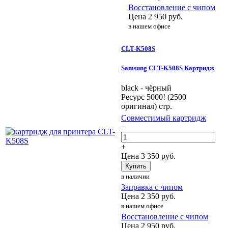
Восстановление с чипом
Цена
2 950
руб.
в нашем офисе
CLT-K508S
Samsung CLT-K508S Картридж
black - чёрный
Ресурс 5000! (2500
оригинал) стр.
Совместимый картридж
−
+
Цена
3 350
руб.
Купить
в наличии
Заправка с чипом
Цена
2 350
руб.
в нашем офисе
Восстановление с чипом
Цена
2 950
руб.