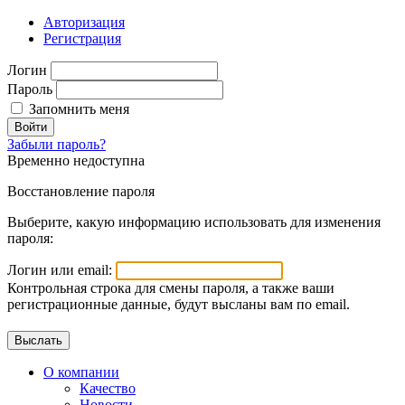
Авторизация
Регистрация
Логин
Пароль
Запомнить меня
Войти
Забыли пароль?
Временно недоступна
Восстановление пароля
Выберите, какую информацию использовать для изменения
пароля:
Логин или email:
Контрольная строка для смены пароля, а также ваши
регистрационные данные, будут высланы вам по email.
О компании
Качество
Новости