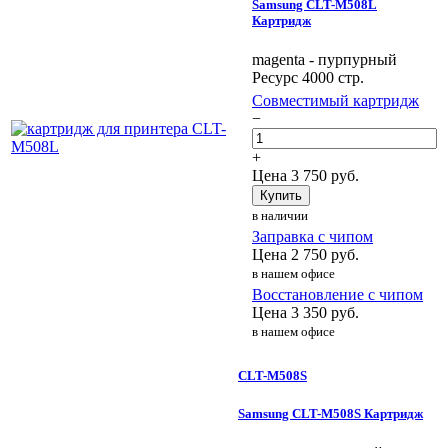
Samsung CLT-M508L
Картридж
magenta - пурпурный
Ресурс 4000 стр.
Совместимый картридж
−
+
Цена
3 750
руб.
Купить
в наличии
Заправка с чипом
Цена
2 750
руб.
в нашем офисе
Восстановление с чипом
Цена
3 350
руб.
в нашем офисе
CLT-M508S
Samsung CLT-M508S Картридж