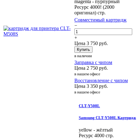
magenta - пурпурный
Ресурс 4000! (2000
оригинал) стр.
Совместимый картридж
−
+
Цена
3 750
руб.
Купить
в наличии
Заправка с чипом
Цена
2 750
руб.
в нашем офисе
Восстановление с чипом
Цена
3 350
руб.
в нашем офисе
CLT-Y508L
Samsung CLT-Y508L Картридж
yellow - жёлтый
Ресурс 4000 стр.