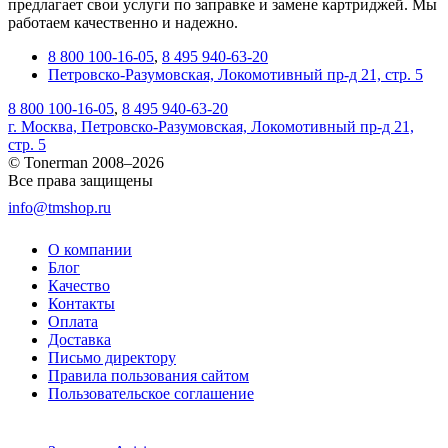
предлагает свои услуги по заправке и замене картриджей. Мы
работаем качественно и надежно.
8 800 100-16-05
,
8 495 940-63-20
Петровско-Разумовская, Локомотивный пр-д 21, стр. 5
8 800 100-16-05
,
8 495 940-63-20
г. Москва, Петровско-Разумовская, Локомотивный пр-д 21,
стр. 5
© Tonerman 2008–2026
Все права защищены
info@tmshop.ru
О компании
Блог
Качество
Контакты
Оплата
Доставка
Письмо директору
Правила пользования сайтом
Пользовательское соглашение