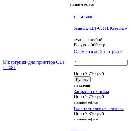
в нашем офисе
CLT-C508L
Samsung CLT-C508L Картридж
cyan - голубой
Ресурс 4000 стр.
Совместимый картридж
−
+
Цена
3 750
руб.
Купить
в наличии
Заправка с чипом
Цена
2 750
руб.
в нашем офисе
Восстановление с чипом
Цена
3 350
руб.
в нашем офисе