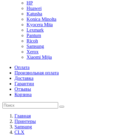
HP
Huawei
Katusha
Konica Minolta
Kyocera Mita
Lexmark
Pantum
Ricoh
Samsung
Xerox
Xiaomi Mijia
Оплата
Произвольная оплата
Доставка
Гарантии
Отзывы
Корзина
Главная
Принтеры
Samsung
CLX