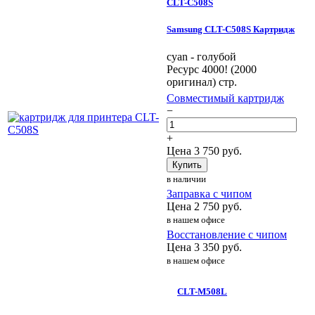
CLT-C508S
Samsung CLT-C508S Картридж
cyan - голубой
Ресурс 4000! (2000
оригинал) стр.
Совместимый картридж
−
+
Цена
3 750
руб.
Купить
в наличии
Заправка с чипом
Цена
2 750
руб.
в нашем офисе
Восстановление с чипом
Цена
3 350
руб.
в нашем офисе
CLT-M508L