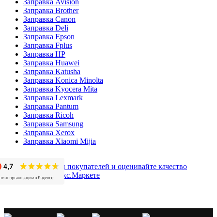
Заправка Avision
Заправка Brother
Заправка Canon
Заправка Deli
Заправка Epson
Заправка Fplus
Заправка HP
Заправка Huawei
Заправка Katusha
Заправка Konica Minolta
Заправка Kyocera Mita
Заправка Lexmark
Заправка Pantum
Заправка Ricoh
Заправка Samsung
Заправка Xerox
Заправка Xiaomi Mijia