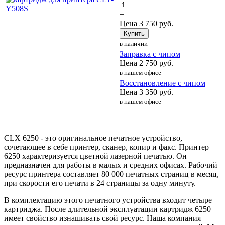
+
Цена
3 750
руб.
Купить
в наличии
Заправка с чипом
Цена
2 750
руб.
в нашем офисе
Восстановление с чипом
Цена
3 350
руб.
в нашем офисе
CLX 6250 - это оригинальное печатное устройство,
сочетающее в себе принтер, сканер, копир и факс. Принтер
6250 характеризуется цветной лазерной печатью. Он
предназначен для работы в малых и средних офисах. Рабочий
ресурс принтера составляет 80 000 печатных страниц в месяц,
при скорости его печати в 24 страницы за одну минуту.
В комплектацию этого печатного устройства входит четыре
картриджа. После длительной эксплуатации картридж 6250
имеет свойство изнашивать свой ресурс. Наша компания