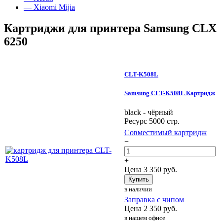
— Xiaomi Mijia
Картриджи для принтера Samsung CLX
6250
CLT-K508L
Samsung CLT-K508L Картридж
black - чёрный
Ресурс 5000 стр.
Совместимый картридж
−
+
Цена
3 350
руб.
Купить
в наличии
Заправка с чипом
Цена
2 350
руб.
в нашем офисе