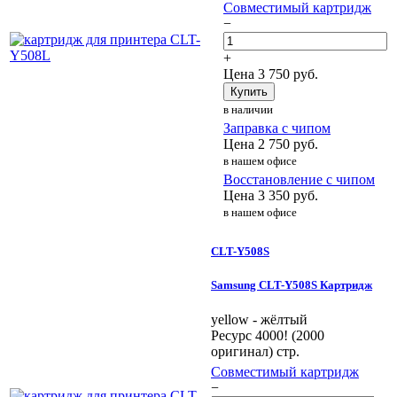
Совместимый картридж
−
+
Цена
3 750
руб.
Купить
в наличии
Заправка с чипом
Цена
2 750
руб.
в нашем офисе
Восстановление с чипом
Цена
3 350
руб.
в нашем офисе
CLT-Y508S
Samsung CLT-Y508S Картридж
yellow - жёлтый
Ресурс 4000! (2000
оригинал) стр.
Совместимый картридж
−