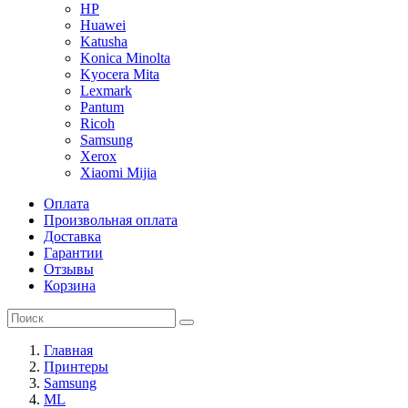
HP
Huawei
Katusha
Konica Minolta
Kyocera Mita
Lexmark
Pantum
Ricoh
Samsung
Xerox
Xiaomi Mijia
Оплата
Произвольная оплата
Доставка
Гарантии
Отзывы
Корзина
Главная
Принтеры
Samsung
ML