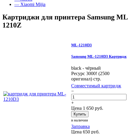
— Xiaomi Mijia
Картриджи для принтера Samsung ML
1210Z
ML-1210D3
Samsung ML-1210D3 Картридж
black - чёрный
Ресурс 3000! (2500
оригинал) стр.
Совместимый картридж
−
+
Цена
1 650
руб.
Купить
в наличии
Заправка
Цена
650
руб.