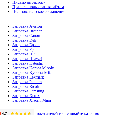
Письмо директору
Правила пользования сайтом
Пользовательское соглашение
Заправка Avision
Заправка Brother
Заправка Canon
Заправка Deli
Заправка Epson
Заправка Fplus
Заправка HP
Заправка Huawei
Заправка Katusha
Заправка Konica Minolta
Заправка Kyocera Mita
Заправка Lexmark
Заправка Pantum
Заправка Ricoh
Заправка Samsung
Заправка Xerox
Заправка Xiaomi Mijia