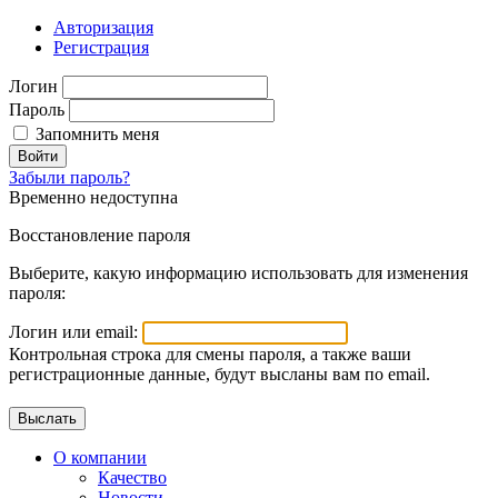
Авторизация
Регистрация
Логин
Пароль
Запомнить меня
Войти
Забыли пароль?
Временно недоступна
Восстановление пароля
Выберите, какую информацию использовать для изменения
пароля:
Логин или email:
Контрольная строка для смены пароля, а также ваши
регистрационные данные, будут высланы вам по email.
О компании
Качество
Новости