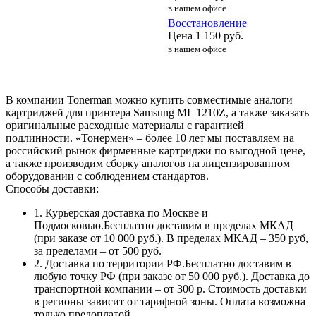
в нашем офисе
Восстановление
Цена
1 150
руб.
в нашем офисе
В компании Tonerman можно купить совместимые аналоги
картриджей для принтера Samsung ML 1210Z, а также заказать
оригинальные расходные материалы с гарантией
подлинности. «Тонермен» – более 10 лет мы поставляем на
российский рынок фирменные картриджи по выгодной цене,
а также производим сборку аналогов на лицензированном
оборудовании с соблюдением стандартов.
Способы доставки:
1. Курьерская доставка по Москве и
Подмосковью.Бесплатно доставим в пределах МКАД
(при заказе от 10 000 руб.). В пределах МКАД – 350 руб,
за пределами – от 500 руб.
2. Доставка по территории РФ.Бесплатно доставим в
любую точку РФ (при заказе от 50 000 руб.). Доставка до
транспортной компании – от 300 р. Стоимость доставки
в регионы зависит от тарифной зоны. Оплата возможна
только предоплатой.