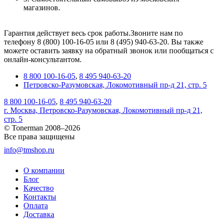
магазинов.
Гарантия действует весь срок работы.Звоните нам по
телефону 8 (800) 100-16-05 или 8 (495) 940-63-20. Вы также
можете оставить заявку на обратный звонок или пообщаться с
онлайн-консультантом.
8 800 100-16-05
,
8 495 940-63-20
Петровско-Разумовская, Локомотивный пр-д 21, стр. 5
8 800 100-16-05
,
8 495 940-63-20
г. Москва, Петровско-Разумовская, Локомотивный пр-д 21,
стр. 5
© Tonerman 2008–2026
Все права защищены
info@tmshop.ru
О компании
Блог
Качество
Контакты
Оплата
Доставка