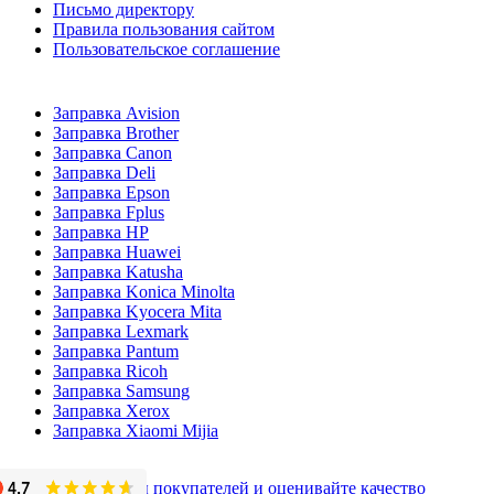
Письмо директору
Правила пользования сайтом
Пользовательское соглашение
Заправка Avision
Заправка Brother
Заправка Canon
Заправка Deli
Заправка Epson
Заправка Fplus
Заправка HP
Заправка Huawei
Заправка Katusha
Заправка Konica Minolta
Заправка Kyocera Mita
Заправка Lexmark
Заправка Pantum
Заправка Ricoh
Заправка Samsung
Заправка Xerox
Заправка Xiaomi Mijia