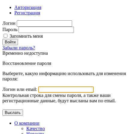
Авторизация
Регистрация
Логин
Пароль
Запомнить меня
Войти
Забыли пароль?
Временно недоступна
Восстановление пароля
Выберите, какую информацию использовать для изменения
пароля:
Логин или email:
Контрольная строка для смены пароля, а также ваши
регистрационные данные, будут высланы вам по email.
О компании
Качество
Новости