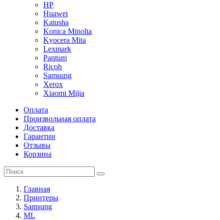
HP
Huawei
Katusha
Konica Minolta
Kyocera Mita
Lexmark
Pantum
Ricoh
Samsung
Xerox
Xiaomi Mijia
Оплата
Произвольная оплата
Доставка
Гарантии
Отзывы
Корзина
Главная
Принтеры
Samsung
ML