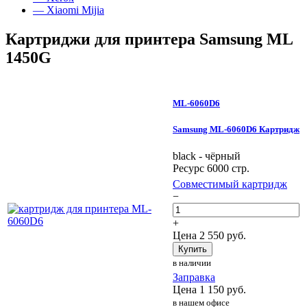
— Xiaomi Mijia
Картриджи для принтера Samsung ML
1450G
ML-6060D6
Samsung ML-6060D6 Картридж
black - чёрный
Ресурс 6000 стр.
Совместимый картридж
−
+
Цена
2 550
руб.
Купить
в наличии
Заправка
Цена
1 150
руб.
в нашем офисе