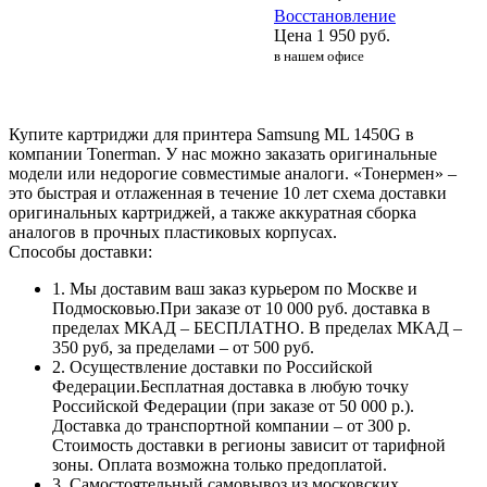
Восстановление
Цена
1 950
руб.
в нашем офисе
Купите картриджи для принтера Samsung ML 1450G в
компании Tonerman. У нас можно заказать оригинальные
модели или недорогие совместимые аналоги. «Тонермен» –
это быстрая и отлаженная в течение 10 лет схема доставки
оригинальных картриджей, а также аккуратная сборка
аналогов в прочных пластиковых корпусах.
Способы доставки:
1. Мы доставим ваш заказ курьером по Москве и
Подмосковью.При заказе от 10 000 руб. доставка в
пределах МКАД – БЕСПЛАТНО. В пределах МКАД –
350 руб, за пределами – от 500 руб.
2. Осуществление доставки по Российской
Федерации.Бесплатная доставка в любую точку
Российской Федерации (при заказе от 50 000 р.).
Доставка до транспортной компании – от 300 р.
Стоимость доставки в регионы зависит от тарифной
зоны. Оплата возможна только предоплатой.
3. Самостоятельный самовывоз из московских