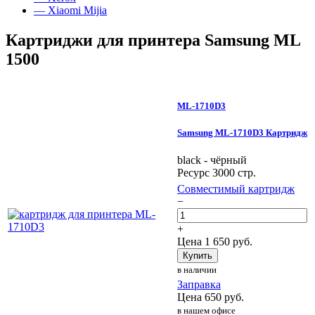
— Xiaomi Mijia
Картриджи для принтера Samsung ML
1500
ML-1710D3
Samsung ML-1710D3 Картридж
black - чёрный
Ресурс 3000 стр.
Совместимый картридж
−
+
Цена
1 650
руб.
Купить
в наличии
Заправка
Цена
650
руб.
в нашем офисе