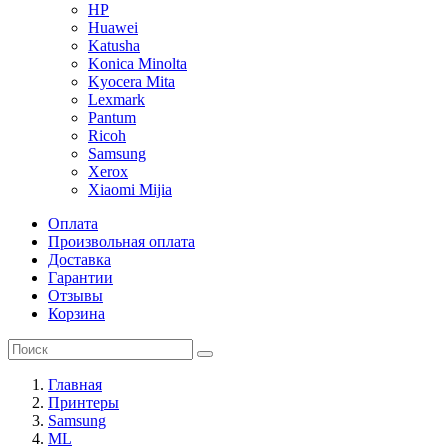
HP
Huawei
Katusha
Konica Minolta
Kyocera Mita
Lexmark
Pantum
Ricoh
Samsung
Xerox
Xiaomi Mijia
Оплата
Произвольная оплата
Доставка
Гарантии
Отзывы
Корзина
Главная
Принтеры
Samsung
ML