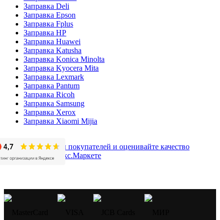
Заправка Deli
Заправка Epson
Заправка Fplus
Заправка HP
Заправка Huawei
Заправка Katusha
Заправка Konica Minolta
Заправка Kyocera Mita
Заправка Lexmark
Заправка Pantum
Заправка Ricoh
Заправка Samsung
Заправка Xerox
Заправка Xiaomi Mijia