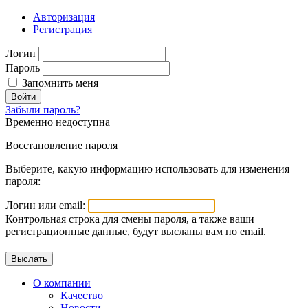
Авторизация
Регистрация
Логин
Пароль
Запомнить меня
Войти
Забыли пароль?
Временно недоступна
Восстановление пароля
Выберите, какую информацию использовать для изменения
пароля:
Логин или email:
Контрольная строка для смены пароля, а также ваши
регистрационные данные, будут высланы вам по email.
О компании
Качество
Новости