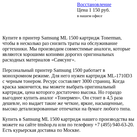
Восстановление
Цена
1 150
руб.
в нашем офисе
Купите в принтер Samsung ML 1500 картридж Tonerman,
чтобы в несколько раз снизить траты на обслуживание
оргтехники. Мы производим совместимые аналоги, которые
являются хорошими копиями дорогих оригинальных
расходных материалов «Самсунг».
Персональный принтер Samsung 1500 работает в
монохромном режиме. Для него нужен картридж ML-1710D3
с черным тонером. Ресурс составляет 3000 страниц. Когда
краска закончится, вы можете выбрать оригинальный
картридж, цена которого достаточно высока. Но гораздо
выгоднее купить аналог «Тонермен». Он стоит в 4,5 раза
дешевле, но выдает такие же четкие, яркие, насыщенные,
высоко детализированные отпечатки на бумаге любого типа.
Купить в Samsung ML 1500 картридж нашего производства вы
можете на сайте tmshop.ru или по телефону +7 (495) 940-63-20.
Есть курьерская доставка по Москве.