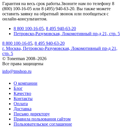
Гарантия на весь срок работы.Звоните нам по телефону 8
(800) 100-16-05 или 8 (495) 940-63-20. Вы также можете
оставить заявку на обратный звонок или пообщаться с
онлайн-консультантом.
8 800 100-16-05
,
8 495 940-63-20
Петровско-Разумовская, Локомотивный пр-д 21, стр. 5
8 800 100-16-05
,
8 495 940-63-20
г. Москва, Петровско-Разумовская, Локомотивный пр-д 21,
стр. 5
© Tonerman 2008–2026
Все права защищены
info@tmshop.ru
О компании
Блог
Качество
Контакты
Оплата
Доставка
Письмо директору
Правила пользования сайтом
Пользовательское соглашение