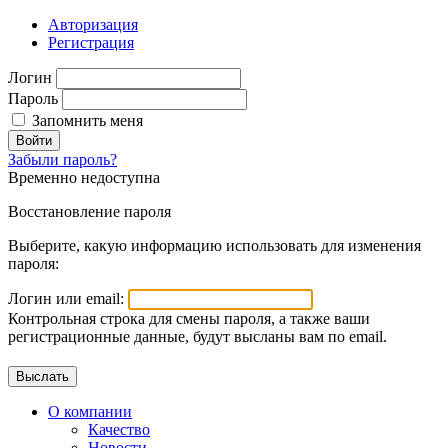
Авторизация
Регистрация
Логин
Пароль
Запомнить меня
Войти
Забыли пароль?
Временно недоступна
Восстановление пароля
Выберите, какую информацию использовать для изменения
пароля:
Логин или email:
Контрольная строка для смены пароля, а также ваши
регистрационные данные, будут высланы вам по email.
О компании
Качество
Новости