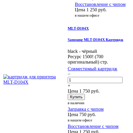
Восстановление с чипом
Цена
1 250
руб.
в нашем офисе
MLT-D104X
Samsung MLT-D104X Картридж
black - чёрный
Ресурс 1500! (700
оригинальный) стр.
Совместимый картридж
−
+
Цена
1 750
руб.
Купить
в наличии
Заправка с чипом
Цена
750
руб.
в нашем офисе
Восстановление с чипом
Цена
1 250
руб.