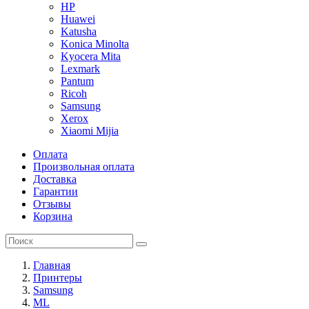
HP
Huawei
Katusha
Konica Minolta
Kyocera Mita
Lexmark
Pantum
Ricoh
Samsung
Xerox
Xiaomi Mijia
Оплата
Произвольная оплата
Доставка
Гарантии
Отзывы
Корзина
Главная
Принтеры
Samsung
ML