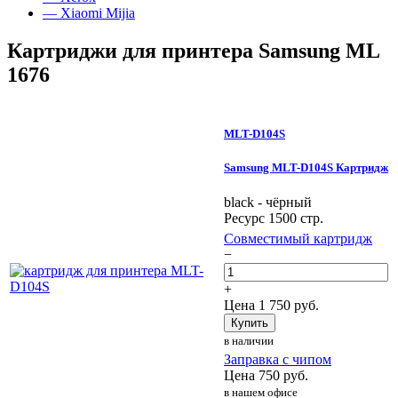
— Xiaomi Mijia
Картриджи для принтера Samsung ML
1676
MLT-D104S
Samsung MLT-D104S Картридж
black - чёрный
Ресурс 1500 стр.
Совместимый картридж
−
+
Цена
1 750
руб.
Купить
в наличии
Заправка с чипом
Цена
750
руб.
в нашем офисе