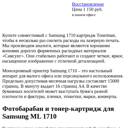
Восстановление
Цена
1 150
руб.
в нашем офисе
Купите совместимый с Samsung 1710 картридж Tonerman,
чтобы в несколько раз снизить расходы на лазерную печать.
Мы производим аналоги, которые являются хорошими
копиями дорогих фирменных расходных материалов
«Самсунг». Они стабильно работают и создают четкое, яркое,
насыщенное изображение с отличной детализацией.
Монохромный принтер Samsung 1710 – это настольный
аппарат для малого офиса или персонального использования.
Предельно допустимая месячная нагрузка составляет 15000
страниц. В минуту выдает 16 страниц А4. В качестве
бумажных носителей может выступать бумага разной
плотности и фактуры, пленки, этикетки, марки, конверты.
Фотобарабан и тонер-картридж для
Samsung ML 1710