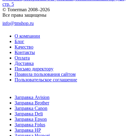
стр. 5
© Tonerman 2008–2026
Все права защищены
info@tmshop.ru
О компании
Блог
Качество
Контакты
Оплата
Доставка
Письмо директору
Правила пользования сайтом
Пользовательское соглашение
Заправка Avision
Заправка Brother
Заправка Canon
Заправка Deli
Заправка Epson
Заправка Fplus
Заправка HP
Заправка Huawei