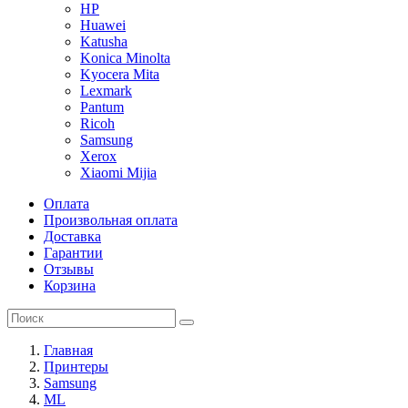
HP
Huawei
Katusha
Konica Minolta
Kyocera Mita
Lexmark
Pantum
Ricoh
Samsung
Xerox
Xiaomi Mijia
Оплата
Произвольная оплата
Доставка
Гарантии
Отзывы
Корзина
Главная
Принтеры
Samsung
ML