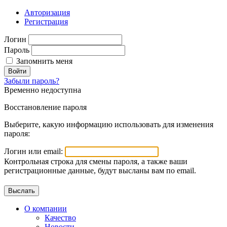
Авторизация
Регистрация
Логин
Пароль
Запомнить меня
Войти
Забыли пароль?
Временно недоступна
Восстановление пароля
Выберите, какую информацию использовать для изменения
пароля:
Логин или email:
Контрольная строка для смены пароля, а также ваши
регистрационные данные, будут высланы вам по email.
О компании
Качество
Новости