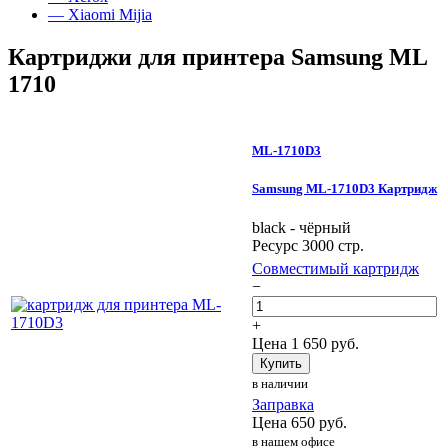
— Xiaomi Mijia
Картриджи для принтера Samsung ML
1710
ML-1710D3
Samsung ML-1710D3 Картридж
black - чёрный
Ресурс 3000 стр.
Совместимый картридж
−
+
Цена
1 650
руб.
Купить
в наличии
Заправка
Цена
650
руб.
в нашем офисе