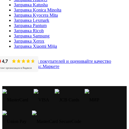
Заправка Katusha
Заправка Konica Minolta
Заправка Kyocera Mita
Заправка Lexmark
Заправка Pantum
Заправка Ricoh
Заправка Samsung
Заправка Xerox
Заправка Xiaomi Mijia