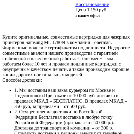
Восстановление
Цена
1 150
руб.
в нашем офисе
Купите оригинальные, совместимые картриджи для лазерных
принтеров Samsung ML 1780N в компании Tonerman.
Фирменные модели с сертификатом подлинности. Недорогие
совместимые аналоги нашего производства с гарантией
стабильной и качественной работы. «Тонермен» – мы
работаем более 10 лет и продаем подлинные картриджи с
безупречным качеством печати, а также производим хорошие
копии дорогих оригинальных моделей.
Способы доставки:
1. Мы доставим ваш заказ курьером по Москве и
Подмосковью.При заказе от 10 000 руб. доставка в
пределах МКАД – БЕСПЛАТНО. В пределах МКАД –
350 руб, за пределами – от 500 руб.
2. Осуществление доставки по Российской
Федерации.Бесплатная доставка в любую точку
Российской Федерации (при заказе от 50 000 р.).
Доставка до транспортной компании – от 300 р.
Стоимость доставки в регионы зависит от тарифной