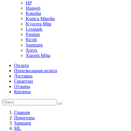
HP
Huawei
Katusha
Konica Minolta
Kyocera Mita
Lexmark
Pantum
Ricoh
Samsung
Xerox
Xiaomi Mijia
Оплата
Произвольная оплата
Доставка
Гарантии
Отзывы
Корзина
Главная
Принтеры
Samsung
ML