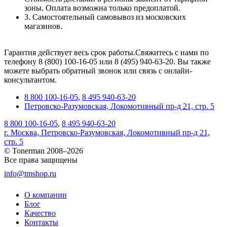
зоны. Оплата возможна только предоплатой.
3. Самостоятельный самовывоз из московских
магазинов.
Гарантия действует весь срок работы.Свяжитесь с нами по
телефону 8 (800) 100-16-05 или 8 (495) 940-63-20. Вы также
можете выбрать обратный звонок или связь с онлайн-
консультантом.
8 800 100-16-05
,
8 495 940-63-20
Петровско-Разумовская, Локомотивный пр-д 21, стр. 5
8 800 100-16-05
,
8 495 940-63-20
г. Москва, Петровско-Разумовская, Локомотивный пр-д 21,
стр. 5
© Tonerman 2008–2026
Все права защищены
info@tmshop.ru
О компании
Блог
Качество
Контакты