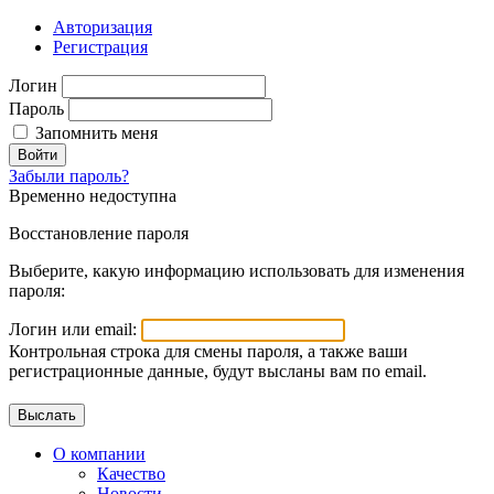
Авторизация
Регистрация
Логин
Пароль
Запомнить меня
Войти
Забыли пароль?
Временно недоступна
Восстановление пароля
Выберите, какую информацию использовать для изменения
пароля:
Логин или email:
Контрольная строка для смены пароля, а также ваши
регистрационные данные, будут высланы вам по email.
О компании
Качество
Новости