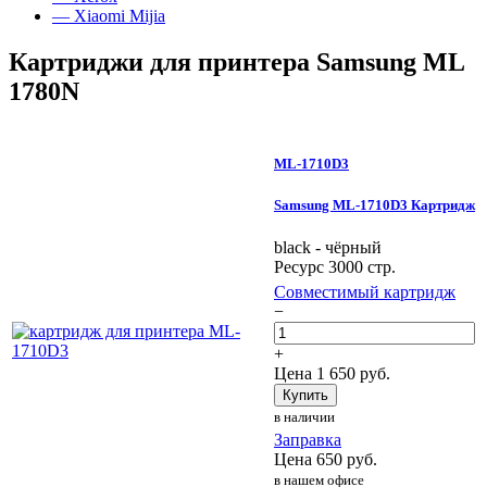
— Xiaomi Mijia
Картриджи для принтера Samsung ML
1780N
ML-1710D3
Samsung ML-1710D3 Картридж
black - чёрный
Ресурс 3000 стр.
Совместимый картридж
−
+
Цена
1 650
руб.
Купить
в наличии
Заправка
Цена
650
руб.
в нашем офисе