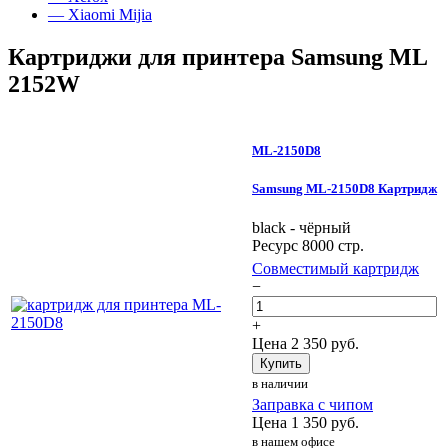
— Xiaomi Mijia
Картриджи для принтера Samsung ML
2152W
ML-2150D8
Samsung ML-2150D8 Картридж
black - чёрный
Ресурс 8000 стр.
Совместимый картридж
−
+
Цена
2 350
руб.
Купить
в наличии
Заправка с чипом
Цена
1 350
руб.
в нашем офисе