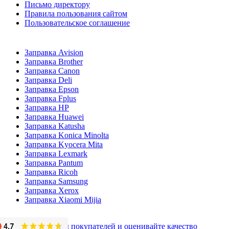
Письмо директору
Правила пользования сайтом
Пользовательское соглашение
Заправка Avision
Заправка Brother
Заправка Canon
Заправка Deli
Заправка Epson
Заправка Fplus
Заправка HP
Заправка Huawei
Заправка Katusha
Заправка Konica Minolta
Заправка Kyocera Mita
Заправка Lexmark
Заправка Pantum
Заправка Ricoh
Заправка Samsung
Заправка Xerox
Заправка Xiaomi Mijia