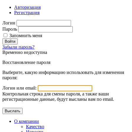
Авторизация
Регистрация
Логин
Пароль
Запомнить меня
Войти
Забыли пароль?
Временно недоступна
Восстановление пароля
Выберите, какую информацию использовать для изменения
пароля:
Логин или email:
Контрольная строка для смены пароля, а также ваши
регистрационные данные, будут высланы вам по email.
О компании
Качество
Новости