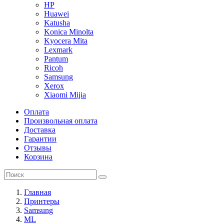
HP
Huawei
Katusha
Konica Minolta
Kyocera Mita
Lexmark
Pantum
Ricoh
Samsung
Xerox
Xiaomi Mijia
Оплата
Произвольная оплата
Доставка
Гарантии
Отзывы
Корзина
Главная
Принтеры
Samsung
ML