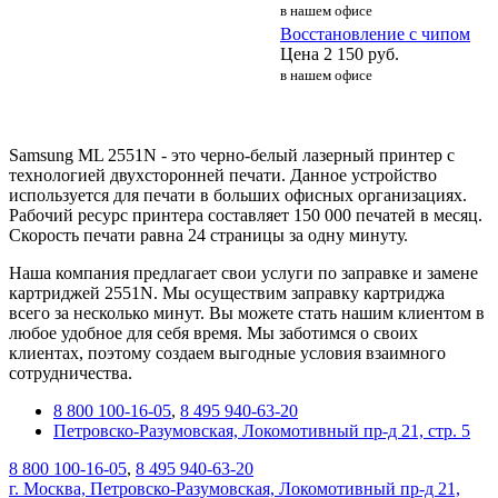
в нашем офисе
Восстановление с чипом
Цена
2 150
руб.
в нашем офисе
Samsung ML 2551N - это черно-белый лазерный принтер с
технологией двухсторонней печати. Данное устройство
используется для печати в больших офисных организациях.
Рабочий ресурс принтера составляет 150 000 печатей в месяц.
Скорость печати равна 24 страницы за одну минуту.
Наша компания предлагает свои услуги по заправке и замене
картриджей 2551N. Мы осуществим заправку картриджа
всего за несколько минут. Вы можете стать нашим клиентом в
любое удобное для себя время. Мы заботимся о своих
клиентах, поэтому создаем выгодные условия взаимного
сотрудничества.
8 800 100-16-05
,
8 495 940-63-20
Петровско-Разумовская, Локомотивный пр-д 21, стр. 5
8 800 100-16-05
,
8 495 940-63-20
г. Москва, Петровско-Разумовская, Локомотивный пр-д 21,