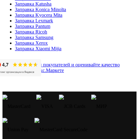
Заправка Katusha
Заправка Konica Minolta
Заправка Kyocera Mita
Заправка Lexmark
Заправка Pantum
Заправка Ricoh
Заправка Samsung
Заправка Xerox
Заправка Xiaomi Mijia