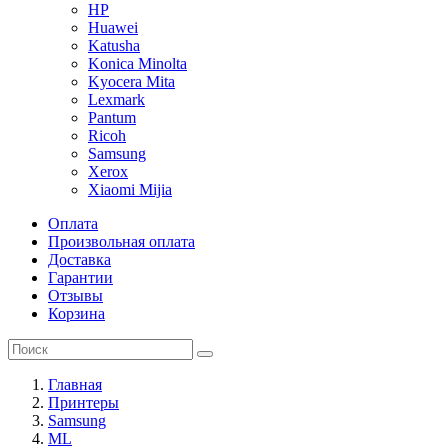
HP
Huawei
Katusha
Konica Minolta
Kyocera Mita
Lexmark
Pantum
Ricoh
Samsung
Xerox
Xiaomi Mijia
Оплата
Произвольная оплата
Доставка
Гарантии
Отзывы
Корзина
Главная
Принтеры
Samsung
ML