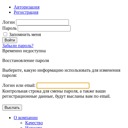
Авторизация
Регистрация
Логин
Пароль
Запомнить меня
Войти
Забыли пароль?
Временно недоступна
Восстановление пароля
Выберите, какую информацию использовать для изменения
пароля:
Логин или email:
Контрольная строка для смены пароля, а также ваши
регистрационные данные, будут высланы вам по email.
О компании
Качество
Новости