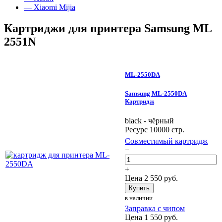
— Xiaomi Mijia
Картриджи для принтера Samsung ML
2551N
ML-2550DA
Samsung ML-2550DA
Картридж
black - чёрный
Ресурс 10000 стр.
Совместимый картридж
−
+
Цена
2 550
руб.
Купить
в наличии
Заправка с чипом
Цена
1 550
руб.