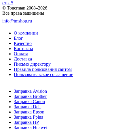
стр. 5
© Tonerman 2008–2026
Все права защищены
info@tmshop.ru
О компании
Блог
Качество
Контакты
Оплата
Доставка
Письмо директору
Правила пользования сайтом
Пользовательское соглашение
Заправка Avision
Заправка Brother
Заправка Canon
Заправка Deli
Заправка Epson
Заправка Fplus
Заправка HP
Заправка Huawei