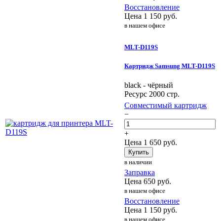
Восстановление
Цена
1 150
руб.
в нашем офисе
MLT-D119S
Картридж Samsung MLT-D119S
black - чёрный
Ресурс 2000 стр.
Совместимый картридж
−
+
Цена
1 650
руб.
Купить
в наличии
Заправка
Цена
650
руб.
в нашем офисе
Восстановление
Цена
1 150
руб.
в нашем офисе