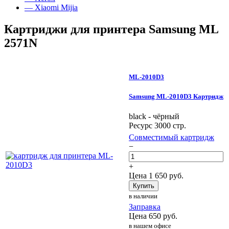
— Xiaomi Mijia
Картриджи для принтера Samsung ML
2571N
ML-2010D3
Samsung ML-2010D3 Картридж
black - чёрный
Ресурс 3000 стр.
Совместимый картридж
−
+
Цена
1 650
руб.
Купить
в наличии
Заправка
Цена
650
руб.
в нашем офисе