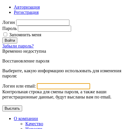
Авторизация
Регистрация
Логин
Пароль
Запомнить меня
Войти
Забыли пароль?
Временно недоступна
Восстановление пароля
Выберите, какую информацию использовать для изменения
пароля:
Логин или email:
Контрольная строка для смены пароля, а также ваши
регистрационные данные, будут высланы вам по email.
О компании
Качество
Новости