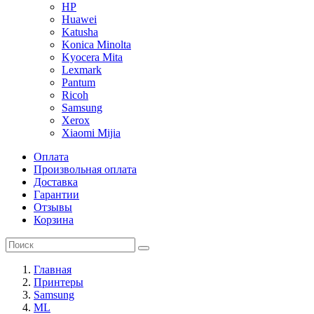
HP
Huawei
Katusha
Konica Minolta
Kyocera Mita
Lexmark
Pantum
Ricoh
Samsung
Xerox
Xiaomi Mijia
Оплата
Произвольная оплата
Доставка
Гарантии
Отзывы
Корзина
Главная
Принтеры
Samsung
ML