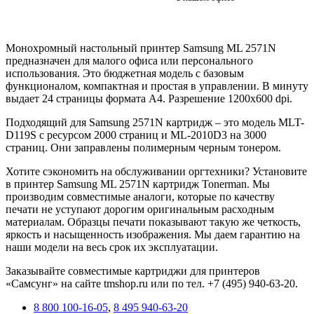
Монохромный настольный принтер Samsung ML 2571N
предназначен для малого офиса или персонального
использования. Это бюджетная модель с базовым
функционалом, компактная и простая в управлении. В минуту
выдает 24 страницы формата А4. Разрешение 1200х600 dpi.
Подходящий для Samsung 2571N картридж – это модель MLT-
D119S с ресурсом 2000 страниц и ML-2010D3 на 3000
страниц. Они заправлены полимерным черным тонером.
Хотите сэкономить на обслуживании оргтехники? Установите
в принтер Samsung ML 2571N картридж Tonerman. Мы
производим совместимые аналоги, которые по качеству
печати не уступают дорогим оригинальным расходным
материалам. Образцы печати показывают такую же четкость,
яркость и насыщенность изображения. Мы даем гарантию на
наши модели на весь срок их эксплуатации.
Заказывайте совместимые картриджи для принтеров
«Самсунг» на сайте tmshop.ru или по тел. +7 (495) 940-63-20.
8 800 100-16-05
,
8 495 940-63-20