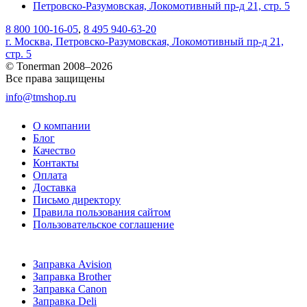
Петровско-Разумовская, Локомотивный пр-д 21, стр. 5
8 800 100-16-05
,
8 495 940-63-20
г. Москва, Петровско-Разумовская, Локомотивный пр-д 21,
стр. 5
© Tonerman 2008–2026
Все права защищены
info@tmshop.ru
О компании
Блог
Качество
Контакты
Оплата
Доставка
Письмо директору
Правила пользования сайтом
Пользовательское соглашение
Заправка Avision
Заправка Brother
Заправка Canon
Заправка Deli