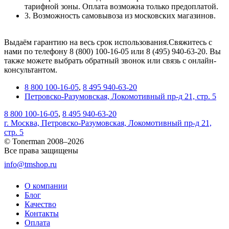
тарифной зоны. Оплата возможна только предоплатой.
3. Возможность самовывоза из московских магазинов.
Выдаём гарантию на весь срок использования.Свяжитесь с
нами по телефону 8 (800) 100-16-05 или 8 (495) 940-63-20. Вы
также можете выбрать обратный звонок или связь с онлайн-
консультантом.
8 800 100-16-05
,
8 495 940-63-20
Петровско-Разумовская, Локомотивный пр-д 21, стр. 5
8 800 100-16-05
,
8 495 940-63-20
г. Москва, Петровско-Разумовская, Локомотивный пр-д 21,
стр. 5
© Tonerman 2008–2026
Все права защищены
info@tmshop.ru
О компании
Блог
Качество
Контакты
Оплата