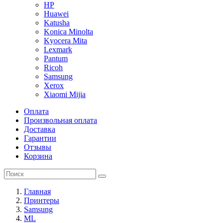
HP
Huawei
Katusha
Konica Minolta
Kyocera Mita
Lexmark
Pantum
Ricoh
Samsung
Xerox
Xiaomi Mijia
Оплата
Произвольная оплата
Доставка
Гарантии
Отзывы
Корзина
Главная
Принтеры
Samsung
ML