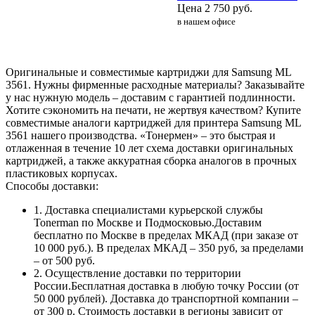
Цена
2 750
руб.
в нашем офисе
Оригинальные и совместимые картриджи для Samsung ML
3561. Нужны фирменные расходные материалы? Заказывайте
у нас нужную модель – доставим с гарантией подлинности.
Хотите сэкономить на печати, не жертвуя качеством? Купите
совместимые аналоги картриджей для принтера Samsung ML
3561 нашего производства. «Тонермен» – это быстрая и
отлаженная в течение 10 лет схема доставки оригинальных
картриджей, а также аккуратная сборка аналогов в прочных
пластиковых корпусах.
Способы доставки:
1. Доставка специалистами курьерской службы
Tonerman по Москве и Подмосковью.Доставим
бесплатно по Москве в пределах МКАД (при заказе от
10 000 руб.). В пределах МКАД – 350 руб, за пределами
– от 500 руб.
2. Осуществление доставки по территории
России.Бесплатная доставка в любую точку России (от
50 000 рублей). Доставка до транспортной компании –
от 300 р. Стоимость доставки в регионы зависит от