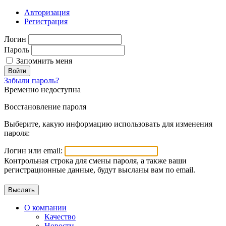
Авторизация
Регистрация
Логин
Пароль
Запомнить меня
Войти
Забыли пароль?
Временно недоступна
Восстановление пароля
Выберите, какую информацию использовать для изменения
пароля:
Логин или email:
Контрольная строка для смены пароля, а также ваши
регистрационные данные, будут высланы вам по email.
О компании
Качество
Новости