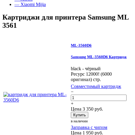
— Xiaomi Mijia
Картриджи для принтера Samsung ML
3561
ML-3560D6
Samsung ML-3560D6 Картридж
black - чёрный
Ресурс 12000! (6000
оригинал) стр.
Совместимый картридж
−
+
Цена
3 350
руб.
Купить
в наличии
Заправка с чипом
Цена
1 950
руб.