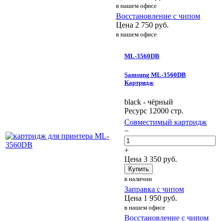
в нашем офисе
Восстановление с чипом
Цена
2 750
руб.
в нашем офисе
ML-3560DB
Samsung ML-3560DB
Картридж
black - чёрный
Ресурс 12000 стр.
Совместимый картридж
−
+
Цена
3 350
руб.
Купить
в наличии
Заправка с чипом
Цена
1 950
руб.
в нашем офисе
Восстановление с чипом