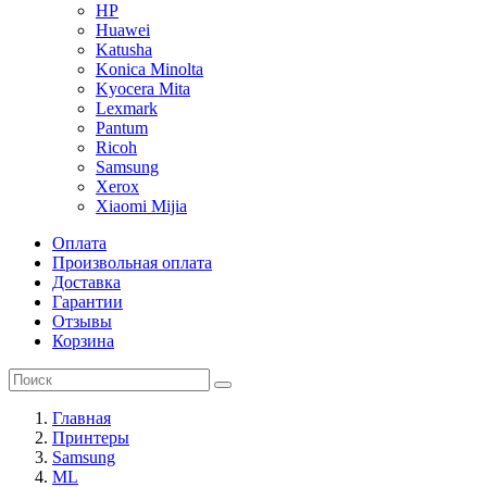
HP
Huawei
Katusha
Konica Minolta
Kyocera Mita
Lexmark
Pantum
Ricoh
Samsung
Xerox
Xiaomi Mijia
Оплата
Произвольная оплата
Доставка
Гарантии
Отзывы
Корзина
Главная
Принтеры
Samsung
ML