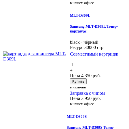
в нашем офисе
MLT-D309L
Samsung MLT-D309L Тонер-
картридж
black - чёрный
Ресурс 30000 стр.
Совместимый картридж
−
+
Цена
4 350
руб.
Купить
в наличии
Заправка с чипом
Цена
3 950
руб.
в нашем офисе
MLT-D309S
Samsung MLT-D309S Тонер-