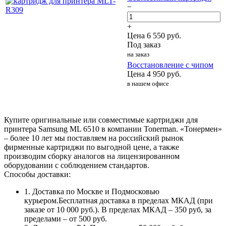
−
+
Цена
6 550
руб.
Под заказ
на заказ
Восстановление с чипом
Цена
4 950
руб.
в нашем офисе
Купите оригинальные или совместимые картриджи для
принтера Samsung ML 6510 в компании Tonerman. «Тонермен»
– более 10 лет мы поставляем на российский рынок
фирменные картриджи по выгодной цене, а также
производим сборку аналогов на лицензированном
оборудовании с соблюдением стандартов.
Способы доставки:
1. Доставка по Москве и Подмосковью
курьером.Бесплатная доставка в пределах МКАД (при
заказе от 10 000 руб.). В пределах МКАД – 350 руб, за
пределами – от 500 руб.