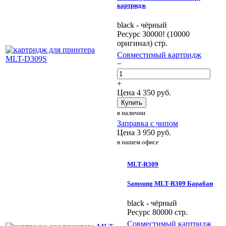
картридж
black - чёрный
Ресурс 30000! (10000
оригинал) стр.
Совместимый картридж
−
+
Цена
4 350
руб.
Купить
в наличии
Заправка с чипом
Цена
3 950
руб.
в нашем офисе
MLT-R309
Samsung MLT-R309 Барабан
black - чёрный
Ресурс 80000 стр.
Совместимый картридж