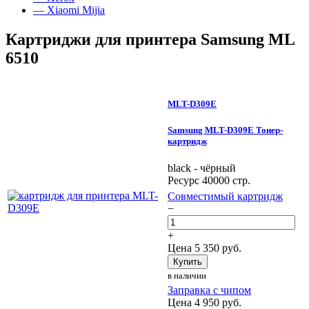
— Xiaomi Mijia
Картриджи для принтера Samsung ML
6510
MLT-D309E
Samsung MLT-D309E Тонер-
картридж
black - чёрный
Ресурс 40000 стр.
Совместимый картридж
−
+
Цена
5 350
руб.
Купить
в наличии
Заправка с чипом
Цена
4 950
руб.