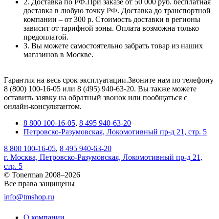
2. Доставка по РФ.При заказе от 50 000 руб. бесплатная
доставка в любую точку РФ. Доставка до транспортной
компании – от 300 р. Стоимость доставки в регионы
зависит от тарифной зоны. Оплата возможна только
предоплатой.
3. Вы можете самостоятельно забрать товар из наших
магазинов в Москве.
Гарантия на весь срок эксплуатации.Звоните нам по телефону
8 (800) 100-16-05 или 8 (495) 940-63-20. Вы также можете
оставить заявку на обратный звонок или пообщаться с
онлайн-консультантом.
8 800 100-16-05
,
8 495 940-63-20
Петровско-Разумовская, Локомотивный пр-д 21, стр. 5
8 800 100-16-05
,
8 495 940-63-20
г. Москва, Петровско-Разумовская, Локомотивный пр-д 21,
стр. 5
© Tonerman 2008–2026
Все права защищены
info@tmshop.ru
О компании