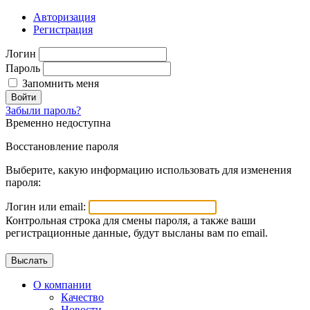
Авторизация
Регистрация
Логин
Пароль
Запомнить меня
Войти
Забыли пароль?
Временно недоступна
Восстановление пароля
Выберите, какую информацию использовать для изменения
пароля:
Логин или email:
Контрольная строка для смены пароля, а также ваши
регистрационные данные, будут высланы вам по email.
О компании
Качество
Новости