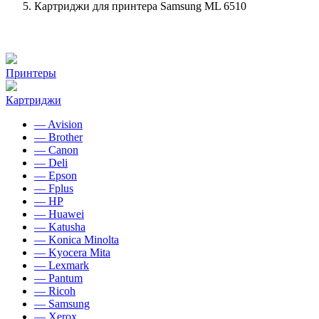
Картриджи для принтера Samsung ML 6510
Принтеры
Картриджи
— Avision
— Brother
— Canon
— Deli
— Epson
— Fplus
— HP
— Huawei
— Katusha
— Konica Minolta
— Kyocera Mita
— Lexmark
— Pantum
— Ricoh
— Samsung
— Xerox