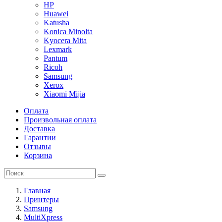
HP
Huawei
Katusha
Konica Minolta
Kyocera Mita
Lexmark
Pantum
Ricoh
Samsung
Xerox
Xiaomi Mijia
Оплата
Произвольная оплата
Доставка
Гарантии
Отзывы
Корзина
Главная
Принтеры
Samsung
MultiXpress