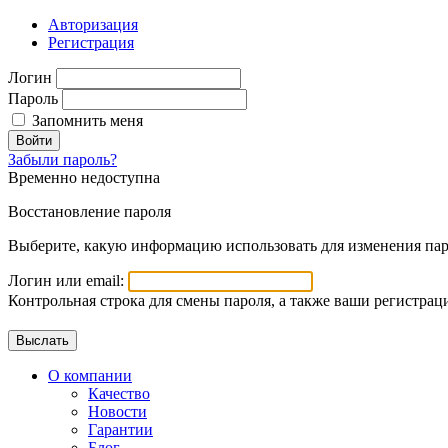
Авторизация
Регистрация
Логин
Пароль
Запомнить меня
Войти
Забыли пароль?
Временно недоступна
Восстановление пароля
Выберите, какую информацию использовать для изменения пар
Логин или email:
Контрольная строка для смены пароля, а также ваши регистрац
О компании
Качество
Новости
Гарантии
Блог