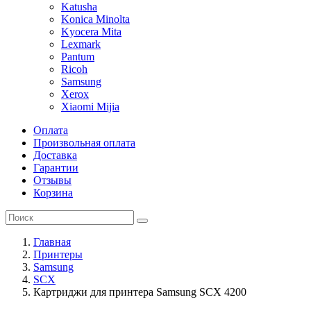
Katusha
Konica Minolta
Kyocera Mita
Lexmark
Pantum
Ricoh
Samsung
Xerox
Xiaomi Mijia
Оплата
Произвольная оплата
Доставка
Гарантии
Отзывы
Корзина
Главная
Принтеры
Samsung
SCX
Картриджи для принтера Samsung SCX 4200