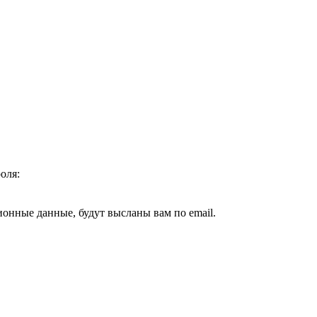
оля:
ионные данные, будут высланы вам по email.