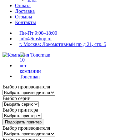
Оплата
Доставка
Отзывы
Контакты
Пн-Пт 9:00–18:00
info@tmshop.ru
г. Москва: Локомотивный пр-д 21, стр. 5
Выбор производителя
Выбор серии
Выбор принтера
Подобрать принтер
Выбор производителя
Выбор картриджа