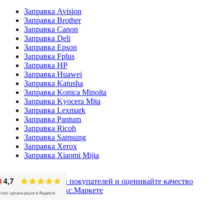
Заправка Avision
Заправка Brother
Заправка Canon
Заправка Deli
Заправка Epson
Заправка Fplus
Заправка HP
Заправка Huawei
Заправка Katusha
Заправка Konica Minolta
Заправка Kyocera Mita
Заправка Lexmark
Заправка Pantum
Заправка Ricoh
Заправка Samsung
Заправка Xerox
Заправка Xiaomi Mijia