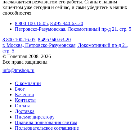
наслаждаться результатом его работы. Станьте нашим
клиентом уже сегодня и сейчас, и сами убедитесь в наших
способностях.
8 800 100-16-05
,
8 495 940-63-20
Петровско-Разумовская, Локомотивный пр-д 21, стр. 5
8 800 100-16-05
,
8 495 940-63-20
г. Москва, Петровско-Разумовская, Локомотивный пр-д 21,
стр. 5
© Tonerman 2008–2026
Все права защищены
info@tmshop.ru
О компании
Блог
Качество
Контакты
Оплата
Доставка
Письмо директору
Правила пользования сайтом
Пользовательское соглашение