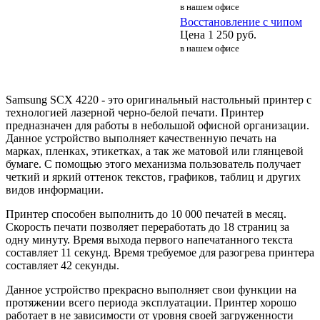
в нашем офисе
Восстановление с чипом
Цена
1 250
руб.
в нашем офисе
Samsung SCX 4220 - это оригинальный настольный принтер с
технологией лазерной черно-белой печати. Принтер
предназначен для работы в небольшой офисной организации.
Данное устройство выполняет качественную печать на
марках, пленках, этикетках, а так же матовой или глянцевой
бумаге. С помощью этого механизма пользователь получает
четкий и яркий оттенок текстов, графиков, таблиц и других
видов информации.
Принтер способен выполнить до 10 000 печатей в месяц.
Скорость печати позволяет переработать до 18 страниц за
одну минуту. Время выхода первого напечатанного текста
составляет 11 секунд. Время требуемое для разогрева принтера
составляет 42 секунды.
Данное устройство прекрасно выполняет свои функции на
протяжении всего периода эксплуатации. Принтер хорошо
работает в не зависимости от уровня своей загруженности