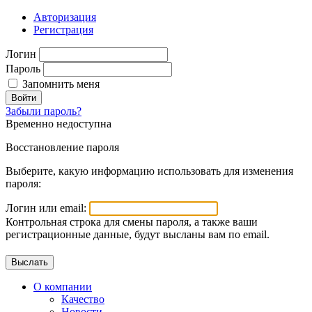
Авторизация
Регистрация
Логин
Пароль
Запомнить меня
Войти
Забыли пароль?
Временно недоступна
Восстановление пароля
Выберите, какую информацию использовать для изменения
пароля:
Логин или email:
Контрольная строка для смены пароля, а также ваши
регистрационные данные, будут высланы вам по email.
О компании
Качество
Новости