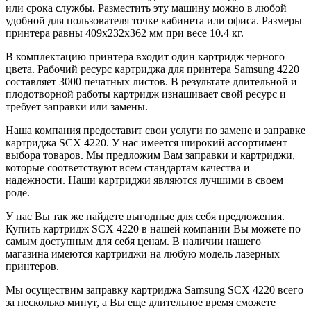
или срока службы. Разместить эту машину можно в любой
удобной для пользователя точке кабинета или офиса. Размеры
принтера равны 409x232x362 мм при весе 10.4 кг.
В комплектацию принтера входит один картридж черного
цвета. Рабочий ресурс картриджа для принтера Samsung 4220
составляет 3000 печатных листов. В результате длительной и
плодотворной работы картридж изнашивает свой ресурс и
требует заправки или замены.
Наша компания предоставит свои услуги по замене и заправке
картриджа SCX 4220. У нас имеется широкий ассортимент
выбора товаров. Мы предложим Вам заправки и картриджи,
которые соответствуют всем стандартам качества и
надежности. Наши картриджи являются лучшими в своем
роде.
У нас Вы так же найдете выгодные для себя предложения.
Купить картридж SCX 4220 в нашей компании Вы можете по
самым доступным для себя ценам. В наличии нашего
магазина имеются картриджи на любую модель лазерных
принтеров.
Мы осуществим заправку картриджа Samsung SCX 4220 всего
за несколько минут, а Вы еще длительное время сможете