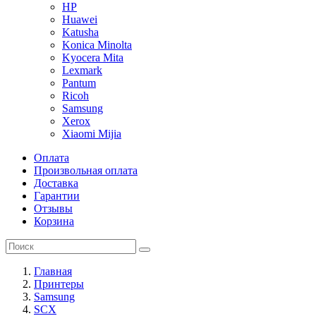
HP
Huawei
Katusha
Konica Minolta
Kyocera Mita
Lexmark
Pantum
Ricoh
Samsung
Xerox
Xiaomi Mijia
Оплата
Произвольная оплата
Доставка
Гарантии
Отзывы
Корзина
Главная
Принтеры
Samsung
SCX