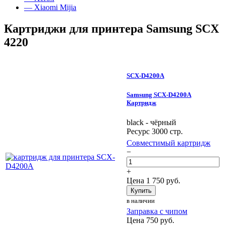
— Xiaomi Mijia
Картриджи для принтера Samsung SCX
4220
SCX-D4200A
Samsung SCX-D4200A
Картридж
black - чёрный
Ресурс 3000 стр.
Совместимый картридж
−
+
Цена
1 750
руб.
Купить
в наличии
Заправка с чипом
Цена
750
руб.