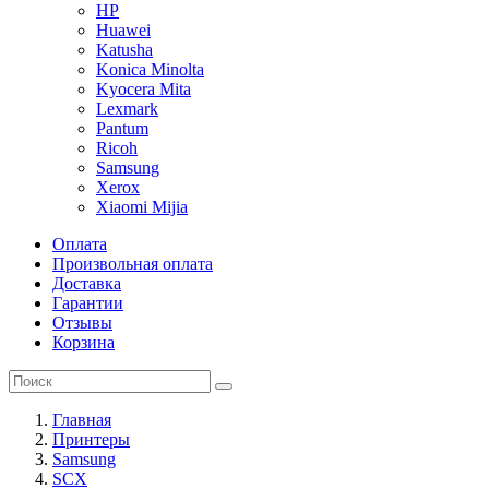
HP
Huawei
Katusha
Konica Minolta
Kyocera Mita
Lexmark
Pantum
Ricoh
Samsung
Xerox
Xiaomi Mijia
Оплата
Произвольная оплата
Доставка
Гарантии
Отзывы
Корзина
Главная
Принтеры
Samsung
SCX