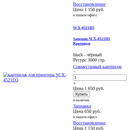
Восстановление
Цена
1 150
руб.
в нашем офисе
SCX-4521D3
Samsung SCX-4521D3
Картридж
black - чёрный
Ресурс 3000 стр.
Совместимый картридж
−
+
Цена
1 650
руб.
Купить
в наличии
Заправка
Цена
650
руб.
в нашем офисе
Восстановление
Цена
1 150
руб.