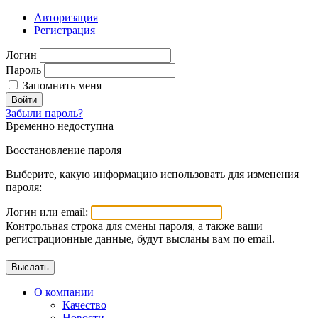
Авторизация
Регистрация
Логин
Пароль
Запомнить меня
Войти
Забыли пароль?
Временно недоступна
Восстановление пароля
Выберите, какую информацию использовать для изменения
пароля:
Логин или email:
Контрольная строка для смены пароля, а также ваши
регистрационные данные, будут высланы вам по email.
О компании
Качество
Новости