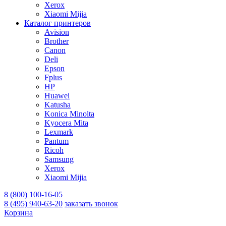
Xerox
Xiaomi Mijia
Каталог принтеров
Avision
Brother
Canon
Deli
Epson
Fplus
HP
Huawei
Katusha
Konica Minolta
Kyocera Mita
Lexmark
Pantum
Ricoh
Samsung
Xerox
Xiaomi Mijia
8 (800) 100-16-05
8 (495) 940-63-20
заказать звонок
Корзина