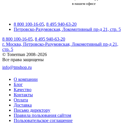
в нашем офисе
8 800 100-16-05
,
8 495 940-63-20
Петровско-Разумовская, Локомотивный пр-д 21, стр. 5
8 800 100-16-05
,
8 495 940-63-20
г. Москва, Петровско-Разумовская, Локомотивный пр-д 21,
стр. 5
© Tonerman 2008–2026
Все права защищены
info@tmshop.ru
О компании
Блог
Качество
Контакты
Оплата
Доставка
Письмо директору
Правила пользования сайтом
Пользовательское соглашение