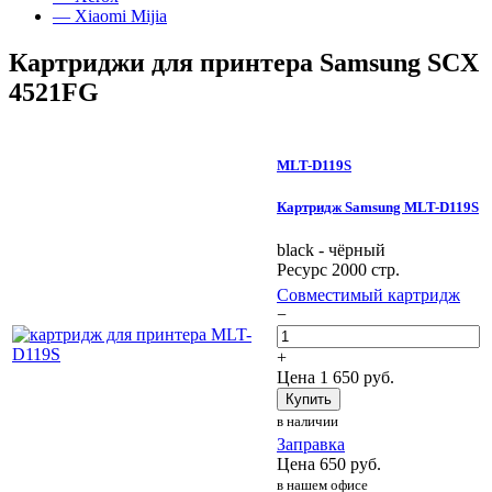
— Xiaomi Mijia
Картриджи для принтера Samsung SCX
4521FG
MLT-D119S
Картридж Samsung MLT-D119S
black - чёрный
Ресурс 2000 стр.
Совместимый картридж
−
+
Цена
1 650
руб.
Купить
в наличии
Заправка
Цена
650
руб.
в нашем офисе