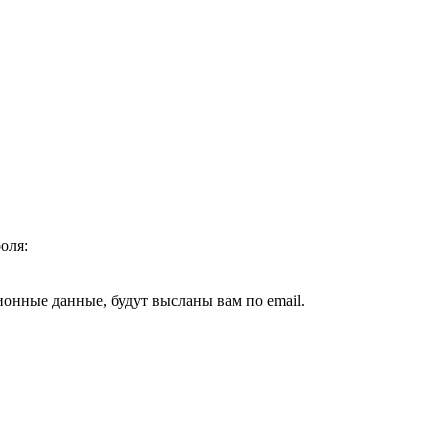
оля:
ионные данные, будут высланы вам по email.