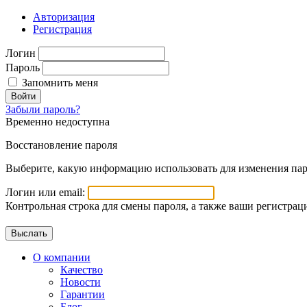
Авторизация
Регистрация
Логин
Пароль
Запомнить меня
Войти
Забыли пароль?
Временно недоступна
Восстановление пароля
Выберите, какую информацию использовать для изменения пар
Логин или email:
Контрольная строка для смены пароля, а также ваши регистрац
О компании
Качество
Новости
Гарантии
Блог