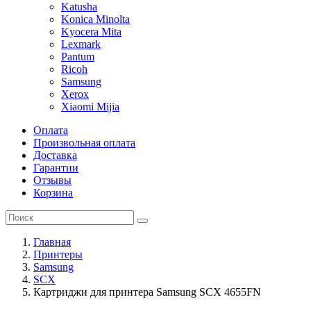
Katusha
Konica Minolta
Kyocera Mita
Lexmark
Pantum
Ricoh
Samsung
Xerox
Xiaomi Mijia
Оплата
Произвольная оплата
Доставка
Гарантии
Отзывы
Корзина
Главная
Принтеры
Samsung
SCX
Картриджи для принтера Samsung SCX 4655FN