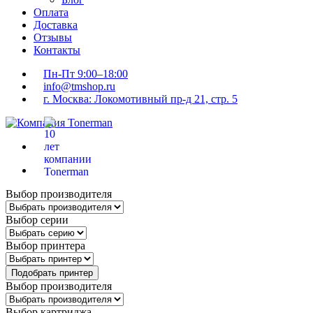
Оплата
Доставка
Отзывы
Контакты
Пн-Пт 9:00–18:00
info@tmshop.ru
г. Москва: Локомотивный пр-д 21, стр. 5
Выбор производителя
Выбор серии
Выбор принтера
Подобрать принтер
Выбор производителя
Выбор картриджа